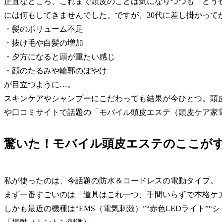
正直なところ、これまで頭皮のことは気になりつつも「どう
には何もしてきませんでした。ですが、30代に差し掛かって
・髪のボリューム不足
・抜け毛や白髪の増加
・夕方になると頭が重たい感じ
・顔のたるみや輪郭のぼやけ
が目立つように…。
スキンケアやシャンプーにこだわっても結果が今ひとつ。頭
や口コミサイトで話題の「モバイル頭皮エステ（頭皮ケア家
驚いた！モバイル頭皮エステのここがす
私が使ったのは、今話題の防水＆コードレスの電動タイプ。
まず一番すごいのは「道具はこれ一つ、手間いらずで本格ケ
しかも最近の機種は“EMS（電気刺激）”“赤色LEDライト”