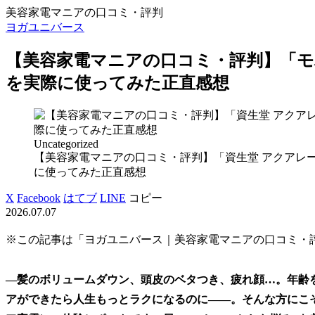
美容家電マニアの口コミ・評判
ヨガユニバース
【美容家電マニアの口コミ・評判】「モ
を実際に使ってみた正直感想
Uncategorized
【美容家電マニアの口コミ・評判】「資生堂 アクアレ
に使ってみた正直感想
X
Facebook
はてブ
LINE
コピー
2026.07.07
※この記事は「ヨガユニバース｜美容家電マニアの口コミ・
—髪のボリュームダウン、頭皮のベタつき、疲れ顔…。年齢
アができたら人生もっとラクになるのに——。そんな方にこ