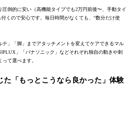
り圧倒的に安い（高機能タイプでも2万円前後〜、手動タイ
証も付くので安心です。毎日時間がなくても、“数分だけ使
ルテ」「脚」までアタッチメントを変えてケアできるマル
IPLUX」「パナソニック」などそれぞれ独自の動きや刺
よって選べます。
感じた「もっとこうなら良かった」体験