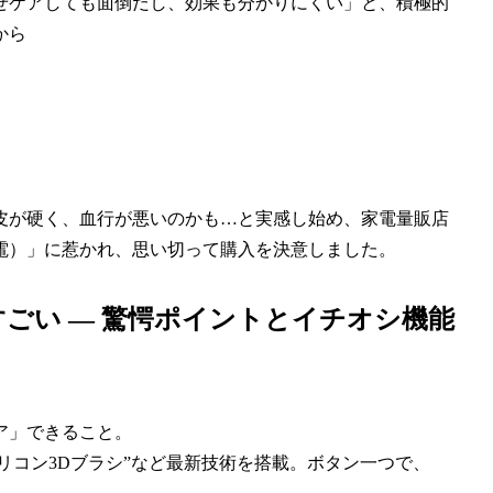
せケアしても面倒だし、効果も分かりにくい」と、積極的
から
皮が硬く、血行が悪いのかも…と実感し始め、家電量販店
電）」に惹かれ、思い切って購入を決意しました。
ごい — 驚愕ポイントとイチオシ機能
ア」できること。
“シリコン3Dブラシ”など最新技術を搭載。ボタン一つで、