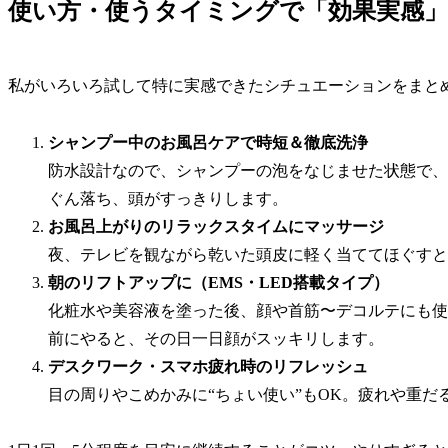
使い方・使うタイミングで「効果実感
私がいろいろ試して特に実感できたシチュエーションをまと
シャンプー中のお風呂ケアで時短＆徹底洗浄
防水設計なので、シャンプーの泡をなじませた状態で、
ぐん落ち、頭がすっきりします。
お風呂上がりのリラックスタイムにマッサージ
夜、テレビを観ながら乾いた頭皮に軽く当ててほぐすと
朝のリフトアップに（EMS・LED搭載タイプ）
化粧水や美容液を塗った後、顔や首筋〜デコルテにも使
前にやると、その日一日顔がスッキリします。
デスクワーク・スマホ疲れ時のリフレッシュ
目の周りやこめかみに“ちょい使い”もOK。疲れや重だ