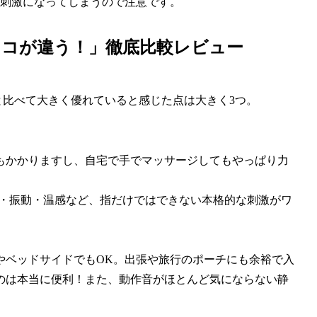
と刺激になってしまうので注意です。
ココが違う！」徹底比較レビュー
と比べて大きく優れていると感じた点は大きく3つ。
もかかりますし、自宅で手でマッサージしてもやっぱり力
S・振動・温感など、指だけではできない本格的な刺激がワ
やベッドサイドでもOK。出張や旅行のポーチにも余裕で入
のは本当に便利！また、動作音がほとんど気にならない静