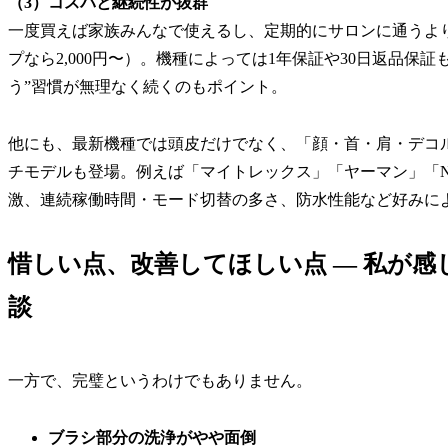
（3）コスパと継続性が抜群
一度買えば家族みんなで使えるし、定期的にサロンに通うよ
プなら2,000円〜）。機種によっては1年保証や30日返品保
う”習慣が無理なく続くのもポイント。
他にも、最新機種では頭皮だけでなく、「顔・首・肩・デコ
チモデルも登場。例えば「マイトレックス」「ヤーマン」「N
激、連続稼働時間・モード切替の多さ、防水性能など好みに
惜しい点、改善してほしい点 — 私が
談
一方で、完璧というわけでもありません。
ブラシ部分の洗浄がやや面倒