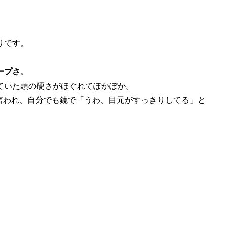
りです。
ープさ
。
ていた頭の硬さがほぐれてぽかぽか。
言われ、自分でも鏡で「うわ、目元がすっきりしてる」と