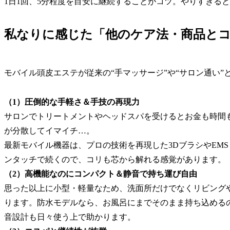
1日1回、5分程度を目安に継続することがコツ。やりすぎる
私なりに感じた「他のケア法・商品と
モバイル頭皮エステが従来の“手マッサージ”や“サロン通い”
（1）圧倒的な手軽さ＆手技の再現力
サロンでトリートメントやヘッドスパを受けるとお金も時間
が分散してイマイチ…。
最新モバイル機器は、プロの技術を再現した3DブラシやEM
ンタッチで続くので、コリも芯から解れる感覚があります。
（2）高機能なのにコンパクト＆静音で持ち運び自由
思った以上に小型・軽量なため、洗面所だけでなくリビング
ります。防水モデルなら、お風呂にまでそのまま持ち込める
音設計も日々使う上で助かります。