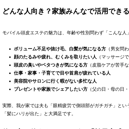
どんな人向き？家族みんなで活用でき
モバイル頭皮エステの魅力は、年齢や性別問わず「こんな人
ボリューム不足や抜け毛、白髪が気になる方
（男女問わ
顔のたるみや疲れ、むくみを取りたい人
（マッサージで
頭皮の臭いやベタつきが気になる方
（皮脂ケアが苦手な
仕事・家事・子育てで目や首肩が疲れている人
美容院やサロンに行く暇がない多忙な人
プレゼントや家族でシェアしたい方
（父の日・母の日・
実際、我が家では夫も「眼精疲労で側頭部がガチガチ」とい
「髪にハリが出た」と大満足です。