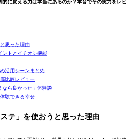
劇的に変える力は本当にあるのか？本音でその実力をレビ
と思った理由
イントとイチオシ機能
め活用シーンまとめ
底比較レビュー
うなら良かった」体験談
体験できる幸せ
エステ」を使おうと思った理由