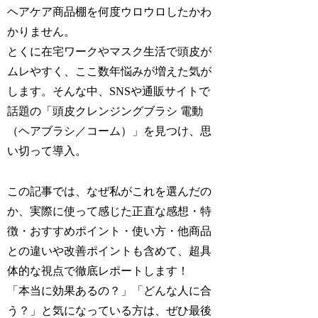
ヘアケア商品棚を何度ウロウロしたかわ
かりません。
とくに在宅ワークやマスク生活で頭皮が
ムレやすく、ここ数年悩みが増えた気が
します。そんな中、SNSや通販サイトで
話題の「頭皮クレンジングブラシ 電動
（ヘアブラシ／コーム）」を見つけ、思
い切って導入。
この記事では、なぜ私がこれを選んだの
か、実際に使って感じた正直な感想・特
徴・おすすめポイント・使い方・他商品
との違いや改善ポイントも含めて、超具
体的な視点で徹底レポートします！
「本当に効果あるの？」「どんな人に合
う？」と気になっている方は、ぜひ最後