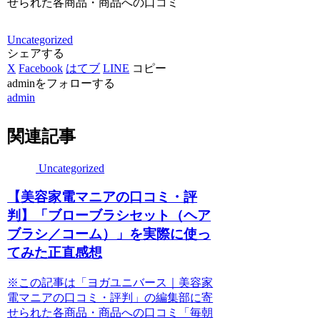
せられた各商品・商品への口コミ
Uncategorized
シェアする
X
Facebook
はてブ
LINE
コピー
adminをフォローする
admin
関連記事
Uncategorized
【美容家電マニアの口コミ・評
判】「ブローブラシセット（ヘア
ブラシ／コーム）」を実際に使っ
てみた正直感想
※この記事は「ヨガユニバース｜美容家
電マニアの口コミ・評判」の編集部に寄
せられた各商品・商品への口コミ「毎朝