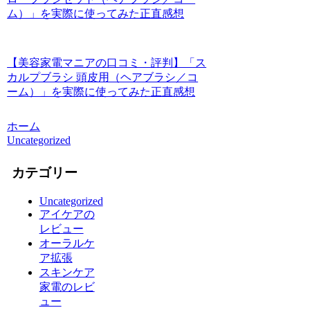
ム）」を実際に使ってみた正直感想
【美容家電マニアの口コミ・評判】「ス
カルプブラシ 頭皮用（ヘアブラシ／コ
ーム）」を実際に使ってみた正直感想
ホーム
Uncategorized
カテゴリー
Uncategorized
アイケアの
レビュー
オーラルケ
ア拡張
スキンケア
家電のレビ
ュー