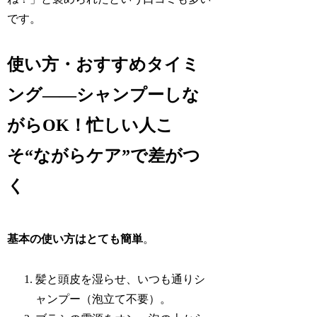
です。
使い方・おすすめタイミ
ング——シャンプーしな
がらOK！忙しい人こ
そ“ながらケア”で差がつ
く
基本の使い方はとても簡単
。
髪と頭皮を湿らせ、いつも通りシ
ャンプー（泡立て不要）。