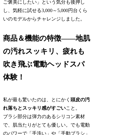
ご褒美にしたい」という気分も後押し
し、気軽に試せる3,000～5,000円台くら
いのモデルからチャレンジしました。
商品＆機能の特徴——地肌
の汚れスッキリ、疲れも
吹き飛ぶ電動ヘッドスパ
体験！
私が最も驚いたのは、とにかく
頭皮の汚
れ落ちとスッキリ感がすごい
こと。
ブラシ部分は弾力のあるシリコン素材
で、肌当たりがとても優しい。でも電動
のパワーで「手洗い」や「手動ブラシ」