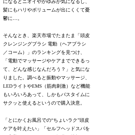
になるとニオイやかゆみが気になるし、
髪にもハリやボリュームが出にくくて憂
鬱に…。
そんなとき、楽天市場でたまたま「頭皮
クレンジングブラシ 電動（ヘアブラシ
／コーム）」のランキングを見つけ、
「電動でマッサージやケアまでできるっ
て、どんな感じなんだろう？」と気にな
りました。調べると振動やマッサージ、
LEDライトやEMS（筋肉刺激）など機能
もいろいろあって、しかもバスタイムに
サクッと使えるというので購入決意。
「とにかくお風呂での“ちょいラク”頭皮
ケアを叶えたい」「セルフヘッドスパを