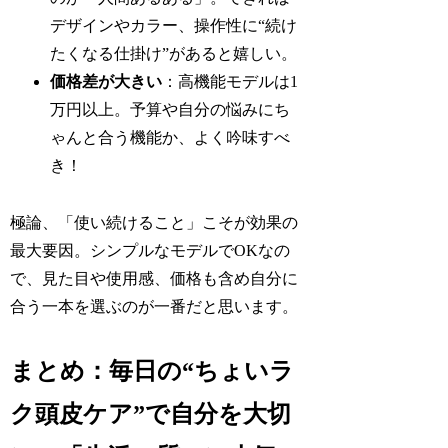
デザインやカラー、操作性に“続け
たくなる仕掛け”があると嬉しい。
価格差が大きい
：高機能モデルは1
万円以上。予算や自分の悩みにち
ゃんと合う機能か、よく吟味すべ
き！
極論、「使い続けること」こそが効果の
最大要因。シンプルなモデルでOKなの
で、見た目や使用感、価格も含め自分に
合う一本を選ぶのが一番だと思います。
まとめ：毎日の“ちょいラ
ク頭皮ケア”で自分を大切