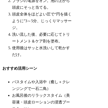
ブラシの電源をオン。泡の上から
頭皮にそっと当てる。
頭皮全体をほどよい圧で“円を描く
ように”3～5分、じっくりマッサー
ジ。
洗い流した後、必要に応じてトリ
ートメント＆ケア剤を塗布。
使用後はサッと水洗いして乾かす
だけ。
おすすめ活用シーン
バスタイムや入浴中（癒し＋クレ
ンジングで一石二鳥）
お風呂後のリラックスタイム（美
容液・頭皮ローションの浸透ブー