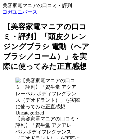
美容家電マニアの口コミ・評判
ヨガユニバース
【美容家電マニアの口コ
ミ・評判】「頭皮クレン
ジングブラシ 電動（ヘア
ブラシ／コーム）」を実
際に使ってみた正直感想
Uncategorized
【美容家電マニアの口コミ・
評判】「資生堂 アクアレー
ベル ボディフレグランス
（デオドラント）」を実際に