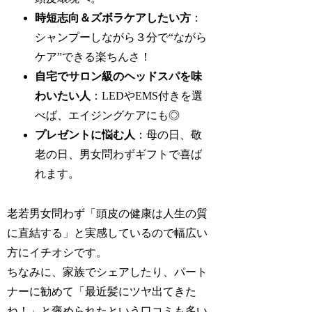
時短志向＆ズボラケアしたい方
：
シャンプーしながら３分で“ながら
ケア”できる楽ちんさ！
自宅でサロン級のヘッドスパを味
わいたい人
：LEDやEMS付きを選
べば、エイジングケアにも◎
プレゼントに悩む人
：母の日、敬
老の日、男女問わずギフトで喜ば
れます。
老若男女問わず「頭皮の健康は人生の質
に直結する」と実感しているので幅広い
方にイチオシです。
ちなみに、家族でシェアしたり、パート
ナーに勧めて「最近髪にツヤ出てきた
ね！」と褒められたという口コミも多い