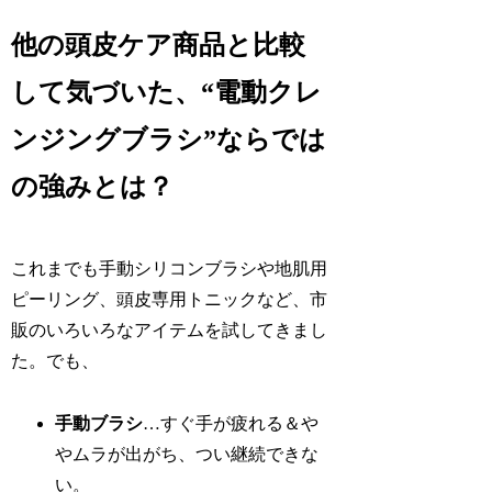
他の頭皮ケア商品と比較
して気づいた、“電動クレ
ンジングブラシ”ならでは
の強みとは？
これまでも手動シリコンブラシや地肌用
ピーリング、頭皮専用トニックなど、市
販のいろいろなアイテムを試してきまし
た。でも、
手動ブラシ
…すぐ手が疲れる＆や
やムラが出がち、つい継続できな
い。