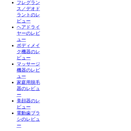
フレグラン
ス／デオド
ラントのレ
ビュー
ヘアドライ
ヤーのレビ
ュー
ボディメイ
ク機器のレ
ビュー
マッサージ
機器のレビ
ュー
家庭用脱毛
器のレビュ
ー
美顔器のレ
ビュー
電動歯ブラ
シのレビュ
ー