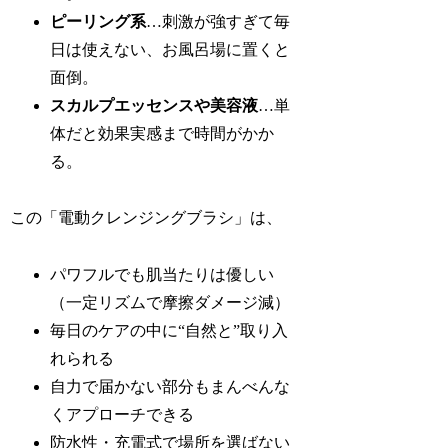
ピーリング系
…刺激が強すぎて毎
日は使えない、お風呂場に置くと
面倒。
スカルプエッセンスや美容液
…単
体だと効果実感まで時間がかか
る。
この「電動クレンジングブラシ」は、
パワフルでも肌当たりは優しい
（一定リズムで摩擦ダメージ減）
毎日のケアの中に“自然と”取り入
れられる
自力で届かない部分もまんべんな
くアプローチできる
防水性・充電式で場所を選ばない