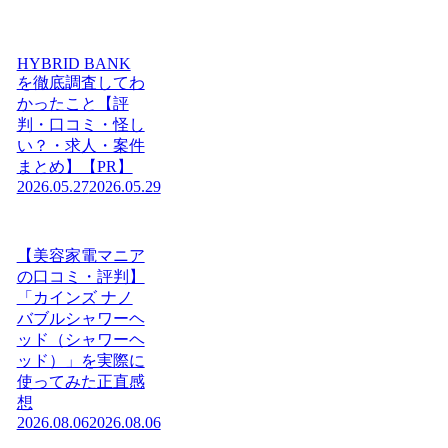
HYBRID BANK
を徹底調査してわ
かったこと【評
判・口コミ・怪し
い？・求人・案件
まとめ】【PR】
2026.05.27
2026.05.29
【美容家電マニア
の口コミ・評判】
「カインズ ナノ
バブルシャワーヘ
ッド（シャワーヘ
ッド）」を実際に
使ってみた正直感
想
2026.08.06
2026.08.06