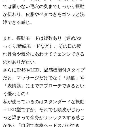
では届かない毛穴の奥までしっかり振動
が伝わり、皮脂やベタつきをゴソッと洗
浄できる感じ。
また、振動モードは複数あり（速め/ゆ
っくり/断続モードなど）、その日の疲
れ具合や気分にあわせてチェンジできる
のがありがたい。
さらにEMSやLED、温感機能付きタイプ
だと、マッサージだけでなく「頭筋」や
「表情筋」にまでアプローチできるとい
う優れもの！
私が使っているのはスタンダードな振動
＋LED型ですが、それでも頭皮がじわ～
っと温まって全身がリラックスする感じ
があり「自宅で本格ヘッドスパができ