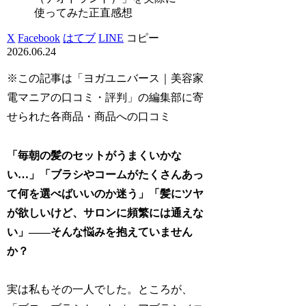
使ってみた正直感想
X
Facebook
はてブ
LINE
コピー
2026.06.24
※この記事は「ヨガユニバース｜美容家
電マニアの口コミ・評判」の編集部に寄
せられた各商品・商品への口コミ
「毎朝の髪のセットがうまくいかな
い…」「ブラシやコームがたくさんあっ
て何を選べばいいのか迷う」「髪にツヤ
が欲しいけど、サロンに頻繁には通えな
い」――そんな悩みを抱えていません
か？
実は私もその一人でした。ところが、