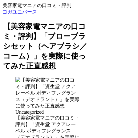
美容家電マニアの口コミ・評判
ヨガユニバース
【美容家電マニアの口コ
ミ・評判】「ブローブラ
シセット（ヘアブラシ／
コーム）」を実際に使っ
てみた正直感想
Uncategorized
【美容家電マニアの口コミ・
評判】「資生堂 アクアレー
ベル ボディフレグランス
（デオドラント）」を実際に