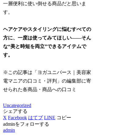
一層便利に使い倒せる商品だと思いま
す。
ヘアケアやスタイリングに悩むすべての
方に、一度は使ってみてほしい――そん
な“美と時短を両立”できるアイテムで
す。
※この記事は「ヨガユニバース｜美容家
電マニアの口コミ・評判」の編集部に寄
せられた各商品・商品への口コミ
Uncategorized
シェアする
X
Facebook
はてブ
LINE
コピー
adminをフォローする
admin