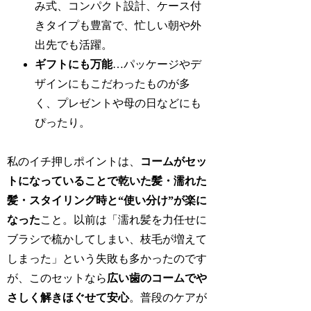
み式、コンパクト設計、ケース付
きタイプも豊富で、忙しい朝や外
出先でも活躍。
ギフトにも万能
…パッケージやデ
ザインにもこだわったものが多
く、プレゼントや母の日などにも
ぴったり。
私のイチ押しポイントは、
コームがセッ
トになっていることで乾いた髪・濡れた
髪・スタイリング時と“使い分け”が楽に
なった
こと。以前は「濡れ髪を力任せに
ブラシで梳かしてしまい、枝毛が増えて
しまった」という失敗も多かったのです
が、このセットなら
広い歯のコームでや
さしく解きほぐせて安心
。普段のケアが