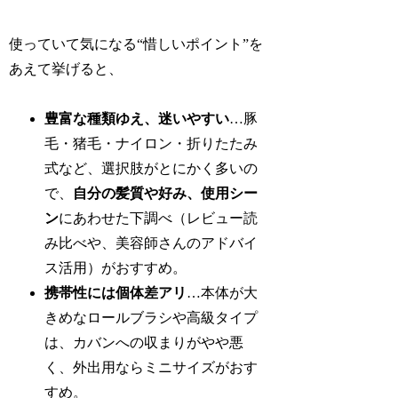
使っていて気になる“惜しいポイント”を
あえて挙げると、
豊富な種類ゆえ、迷いやすい
…豚
毛・猪毛・ナイロン・折りたたみ
式など、選択肢がとにかく多いの
で、
自分の髪質や好み、使用シー
ン
にあわせた下調べ（レビュー読
み比べや、美容師さんのアドバイ
ス活用）がおすすめ。
携帯性には個体差アリ
…本体が大
きめなロールブラシや高級タイプ
は、カバンへの収まりがやや悪
く、外出用ならミニサイズがおす
すめ。