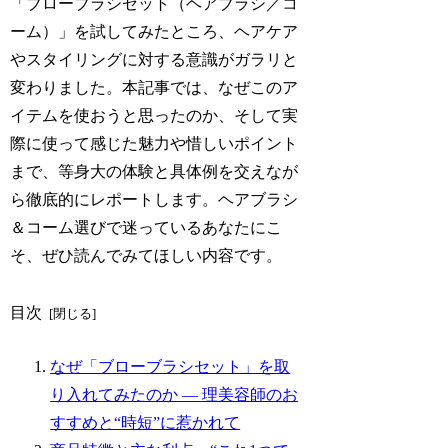
「ブローブラシセット（ヘアブラシ／コ
ーム）」を試してみたところ、ヘアケア
やスタイリングに対する意識がガラリと
変わりました。本記事では、なぜこのア
イテムを使おうと思ったのか、そして実
際に使って感じた魅力や惜しいポイント
まで、等身大の体験と具体例を交えなが
ら徹底的にレポートします。ヘアブラシ
＆コーム選びで迷っているあなたにこ
そ、ぜひ読んでみてほしい内容です。
目次
なぜ「ブローブラシセット」を取
り入れてみたのか ― 理美容師のお
すすめと“時短”に惹かれて