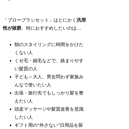
「ブローブラシセット」はとにかく
汎用
性が抜群
。特におすすめしたいのは…
朝のスタイリングに時間をかけた
くない人
くせ毛・細毛などで、絡まりやす
い髪質の人
子ども～大人、男女問わず家族み
んなで使いたい人
出張・旅行先でもしっかり髪を整
えたい人
頭皮マッサージや髪質改善を意識
したい人
ギフト用の“外さない”日用品を探