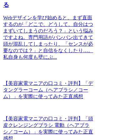
る
Webデザインを学び始めると、まず直面
するのが「どこで、どうして、自分はつ
まずいてしまうのだろう？」という悩み
ですよね。専門用語がバンバン出てきて
頭が混乱してしまったり、「センスが必
要なのでは？」と自信をなくしたり…。
私自身も何度も壁にぶ...
【美容家電マニアの口コミ・評判】「デ
タングラーコーム（ヘアブラシ／コー
ム）」を実際に使ってみた正直感想
【美容家電マニアの口コミ・評判】「頭
皮クレンジングブラシ 電動（ヘアブラ
シ／コーム）」を実際に使ってみた正直
感想