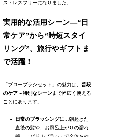
ストレスフリーになりました。
実用的な活用シーン―“日
常ケア”から“時短スタイ
リング”、旅行やギフトま
で活躍！
「ブローブラシセット」の魅力は、
普段
のケア～特別なシーン
まで幅広く使える
ことにあります。
日常のブラッシングに
…朝起きた
直後の髪や、お風呂上がりの濡れ
髪。「パドルブラシ」で全体をや