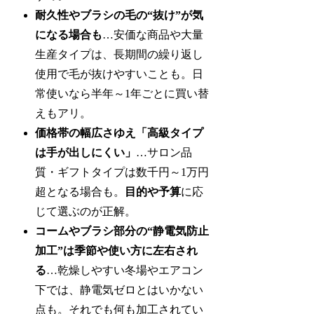
耐久性やブラシの毛の“抜け”が気
になる場合も
…安価な商品や大量
生産タイプは、長期間の繰り返し
使用で毛が抜けやすいことも。日
常使いなら半年～1年ごとに買い替
えもアリ。
価格帯の幅広さゆえ「高級タイプ
は手が出しにくい」
…サロン品
質・ギフトタイプは数千円～1万円
超となる場合も。
目的や予算
に応
じて選ぶのが正解。
コームやブラシ部分の“静電気防止
加工”は季節や使い方に左右され
る
…乾燥しやすい冬場やエアコン
下では、静電気ゼロとはいかない
点も。それでも何も加工されてい