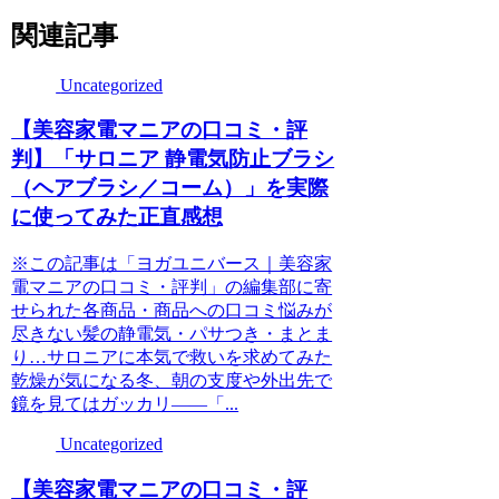
関連記事
Uncategorized
【美容家電マニアの口コミ・評
判】「サロニア 静電気防止ブラシ
（ヘアブラシ／コーム）」を実際
に使ってみた正直感想
※この記事は「ヨガユニバース｜美容家
電マニアの口コミ・評判」の編集部に寄
せられた各商品・商品への口コミ悩みが
尽きない髪の静電気・パサつき・まとま
り…サロニアに本気で救いを求めてみた
乾燥が気になる冬、朝の支度や外出先で
鏡を見てはガッカリ——「...
Uncategorized
【美容家電マニアの口コミ・評