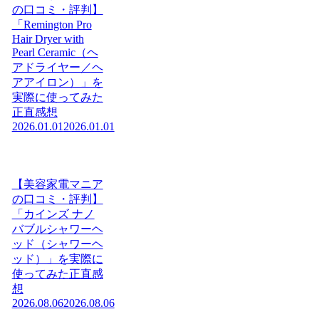
の口コミ・評判】
「Remington Pro
Hair Dryer with
Pearl Ceramic（ヘ
アドライヤー／ヘ
アアイロン）」を
実際に使ってみた
正直感想
2026.01.01
2026.01.01
【美容家電マニア
の口コミ・評判】
「カインズ ナノ
バブルシャワーヘ
ッド（シャワーヘ
ッド）」を実際に
使ってみた正直感
想
2026.08.06
2026.08.06