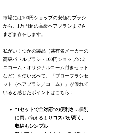
市場には100円ショップの安価なブラシ
から、1万円超の高級ヘアブラシまでさ
まざま存在します。
私がいくつかの製品（某有名メーカーの
高級パドルブラシ・100円ショップのミ
ニコーム・オリジナルコーム付きセット
など）を使い比べて、「ブローブラシセ
ット（ヘアブラシ／コーム）」が優れて
いると感じたポイントはこちら：
“1セットで全対応”の便利さ
…個別
に買い揃えるより
コスパが高く、
収納もシンプル