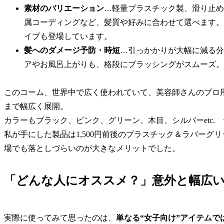
素材のバリエーション
…軽量プラスチック製、滑り止め
属コーディングなど、髪質や好みに合わせて選べます。
イプも登場しています。
髪へのダメージ予防・時短
…引っかかりが大幅に減る分
アやお風呂上がりも、格段にブラッシングがスムーズ。
このコーム、世界中で広く使われていて、美容師さんのプロ
まで幅広く展開。
カラーもブラック、ピンク、グリーン、木目、シルバーetc.
私が手にした製品は1,500円前後のプラスチック＆ラバー
場でも落としづらいのが大きなメリットでした。
「どんな人にオススメ？」意外と幅広
実際に使ってみて思ったのは、
単なる“女子向け”アイテムで