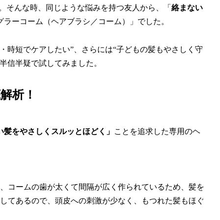
た。そんな時、同じような悩みを持つ友人から、「
絡まない
グラーコーム（ヘアブラシ／コーム）」でした。
・時短でケアしたい”、さらには“子どもの髪もやさしく守
？半信半疑で試してみました。
解析！
い髪をやさしくスルッとほどく」
ことを追求した専用のヘ
、コームの歯が太くて間隔が広く作られているため、髪を
してあるので、頭皮への刺激が少なく、もつれた髪もほぐ