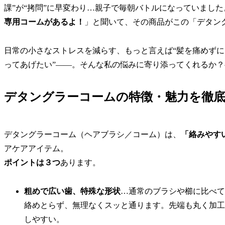
課”が“拷問”に早変わり…親子で毎朝バトルになっていまし
専用コームがあるよ！
」と聞いて、その商品がこの「デタン
日常の小さなストレスを減らす、もっと言えば“髪を痛めずに
ってあげたい”――。そんな私の悩みに寄り添ってくれるか
デタングラーコームの特徴・魅力を徹底
デタングラーコーム（ヘアブラシ／コーム）は、
「絡みやす
アケアアイテム。
ポイントは３つ
あります。
粗めで広い歯、特殊な形状
…通常のブラシや櫛に比べて
絡めとらず、無理なくスッと通ります。先端も丸く加工
しやすい。