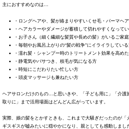
主におすすめなのは…
・ロングヘアや、髪が絡まりやすいくせ毛・パーマヘア
・ヘアカラーやダメージが蓄積して切れやすくなってい
・お子さん（細く繊細な髪質や長めの髪）がいるご家庭
・毎朝やお風呂上がりの“髪の戦争”にイライラしている
・濡れ髪・シャンプー時のトリートメント効果を高めた
・静電気やパサつき、枝毛が気になる方
・時短にこだわりたい忙しい方
・頭皮マッサージも兼ねたい方
ヘアサロンだけのもの…と思いきや、「子ども用に」「介護
取りに」まで活用場面はどんどん広がっています。
実際、娘の髪をとかすときも、これまで大騒ぎだったのが「
ギスギスが嘘みたいに穏やかになり、親としても感動しまし