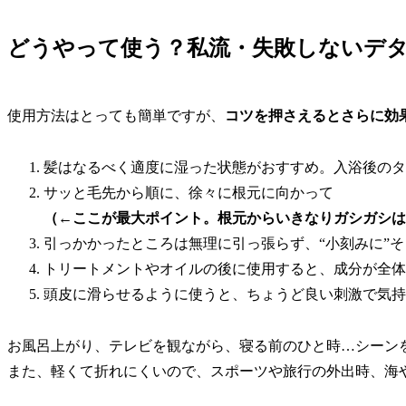
どうやって使う？私流・失敗しないデ
使用方法はとっても簡単ですが、
コツを押さえるとさらに効
髪はなるべく適度に湿った状態がおすすめ。入浴後のタ
サッと毛先から順に、徐々に根元に向かって
（←ここが最大ポイント。根元からいきなりガシガシは
引っかかったところは無理に引っ張らず、“小刻みに”
トリートメントやオイルの後に使用すると、成分が全体
頭皮に滑らせるように使うと、ちょうど良い刺激で気持
お風呂上がり、テレビを観ながら、寝る前のひと時…シーン
また、軽くて折れにくいので、スポーツや旅行の外出時、海