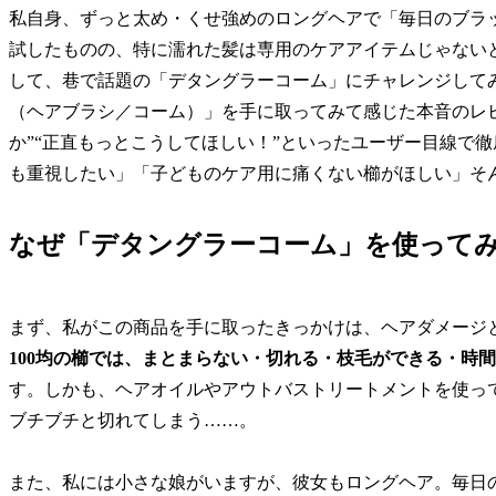
私自身、ずっと太め・くせ強めのロングヘアで「毎日のブラ
試したものの、特に濡れた髪は専用のケアアイテムじゃない
して、巷で話題の「デタングラーコーム」にチャレンジして
（ヘアブラシ／コーム）」を手に取ってみて感じた本音のレビ
か”“正直もっとこうしてほしい！”といったユーザー目線で
も重視したい」「子どものケア用に痛くない櫛がほしい」そ
なぜ「デタングラーコーム」を使って
まず、私がこの商品を手に取ったきっかけは、ヘアダメージ
100均の櫛では、まとまらない・切れる・枝毛ができる・時
す。しかも、ヘアオイルやアウトバストリートメントを使っ
ブチブチと切れてしまう……。
また、私には小さな娘がいますが、彼女もロングヘア。毎日