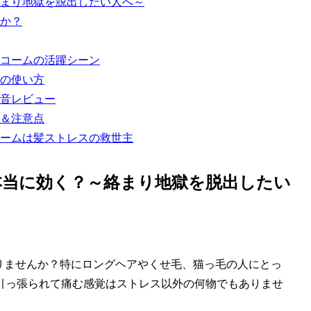
まり地獄を脱出したい人へ～
か？
コームの活躍シーン
の使い方
音レビュー
＆注意点
ームは髪ストレスの救世主
本当に効く？～絡まり地獄を脱出したい
りませんか？特にロングヘアやくせ毛、猫っ毛の人にとっ
引っ張られて痛む感覚はストレス以外の何物でもありませ