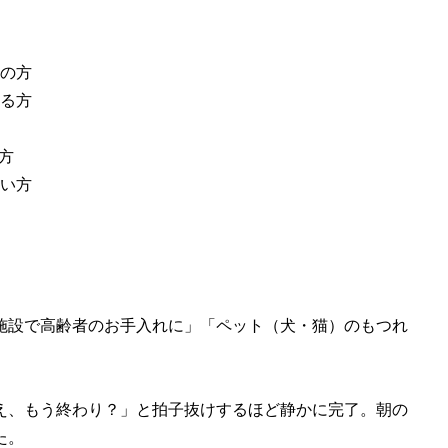
の方
る方
方
い方
施設で高齢者のお手入れに」「ペット（犬・猫）のもつれ
え、もう終わり？」と拍子抜けするほど静かに完了。朝の
た。