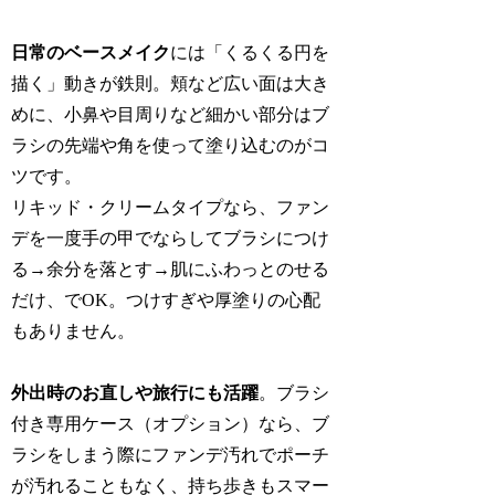
日常のベースメイク
には「くるくる円を
描く」動きが鉄則。頬など広い面は大き
めに、小鼻や目周りなど細かい部分はブ
ラシの先端や角を使って塗り込むのがコ
ツです。
リキッド・クリームタイプなら、ファン
デを一度手の甲でならしてブラシにつけ
る→余分を落とす→肌にふわっとのせる
だけ、でOK。つけすぎや厚塗りの心配
もありません。
外出時のお直しや旅行にも活躍
。ブラシ
付き専用ケース（オプション）なら、ブ
ラシをしまう際にファンデ汚れでポーチ
が汚れることもなく、持ち歩きもスマー