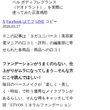
ベル ボディフレグランス
（デオドラント）」を実際に
使ってみた正直感想
X
Facebook
はてブ
LINE
コピー
2026.03.17
※この記事は「ヨガユニバース｜美容家
電マニアの口コミ・評判」の編集部に寄
せられた各商品・商品への口コミ
ファンデーションがうまくのらない、仕
上がりがムラになってしまう…そんな方
にこそ読んでほしい！
毎日のベースメイクが「楽しく・美し
く・時短」で叶う優秀なメイクブラシが
あるらしい、そんな噂をキャッチして今
回「ETVOS ミネラルファンデーション