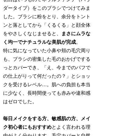
ダータイプ）をこのブラシでつけてみま
した。ブラシに粉をとり、余分をトント
ンと落としてから「くるくる」と顔全体
をやさしくなじませると、
まさにムラな
く均一でナチュラルな美肌が完成
。
特に気になっていた小鼻や頬の毛穴周り
も、ブラシの密集した毛のおかげでする
っとカバーでき、「え、今までのパフで
の仕上がりって何だったの？」とショッ
クを受けるレベル…。肌への負担も本当
に少なく、長時間使っても赤みや違和感
はゼロでした。
毎日メイクをする方、敏感肌の方、メイ
ク初心者にもおすすめ
とよく言われる理
由がよく分かります。毛穴カバーと自然