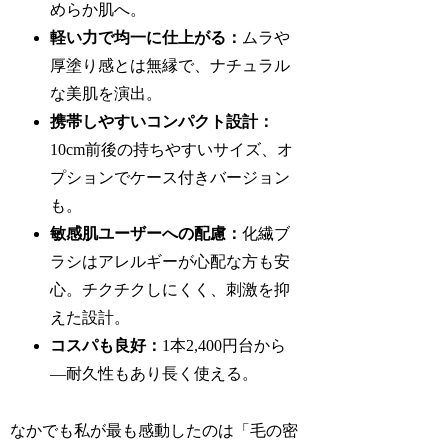
めらか肌へ。
軽い力で均一に仕上がる：
ムラや
厚塗り感とは無縁で、ナチュラル
な美肌を演出。
携帯しやすいコンパクト設計：
10cm前後の持ちやすいサイズ、オ
プションでケース付きバージョン
も。
敏感肌ユーザーへの配慮：
化繊ブ
ラシはアレルギーが心配な方も安
心。チクチクしにくく、刺激を抑
えた設計。
コスパも良好：
1本2,400円台から
―耐久性もあり長く使える。
なかでも私が最も感動したのは「毛の密