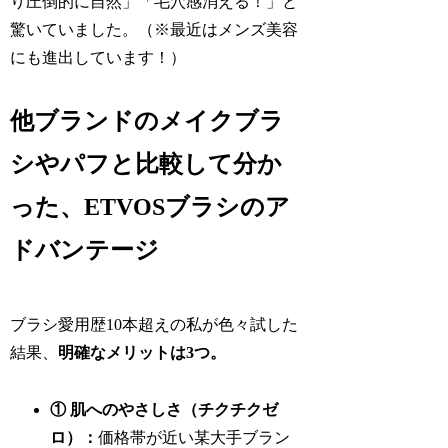
り圧倒的に自然」「毛穴感消える！」と
驚いていました。（※最近はメンズ美容
にも進出しています！）
他ブランドのメイクブラ
シやパフと比較して分か
った、ETVOSブラシのア
ドバンテージ
ブラシ愛用歴10本超えの私が色々試した
結果、
明確なメリットは3つ。
① 肌へのやさしさ（チクチクゼ
ロ）：
価格帯が近い某大手ブラン