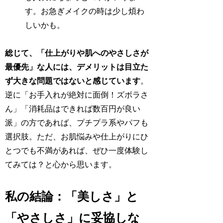
す。お急ぎメイクの時は少し煩わ
しいかも。
総じて、「仕上がりや肌へのやさしさが
最優先」な人には、デメリットは目立た
ず大きな問題ではないと感じています
。
逆に「お手入れが絶対に面倒！ズボラさ
ん」「消耗品はできれば数百円が良い
派」の方であれば、プチプラ系やパフも
選択肢。ただ、お肌悩みや仕上がりにひ
とつでも不満があれば、ぜひ一度体験し
てみては？と心から思います。
私の結論：「美しさ」と
「やさしさ」に妥協しな