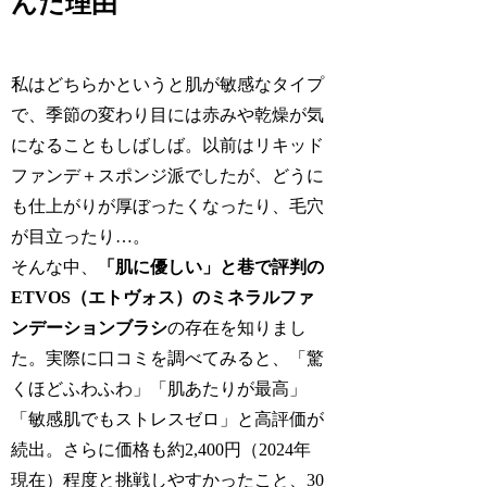
んだ理由
私はどちらかというと肌が敏感なタイプ
で、季節の変わり目には赤みや乾燥が気
になることもしばしば。以前はリキッド
ファンデ＋スポンジ派でしたが、どうに
も仕上がりが厚ぼったくなったり、毛穴
が目立ったり…。
そんな中、
「肌に優しい」と巷で評判の
ETVOS（エトヴォス）のミネラルファ
ンデーションブラシ
の存在を知りまし
た。実際に口コミを調べてみると、「驚
くほどふわふわ」「肌あたりが最高」
「敏感肌でもストレスゼロ」と高評価が
続出。さらに価格も約2,400円（2024年
現在）程度と挑戦しやすかったこと、30