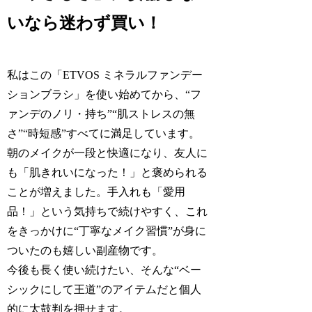
いなら迷わず買い！
私はこの「ETVOS ミネラルファンデー
ションブラシ」を使い始めてから、“フ
ァンデのノリ・持ち”“肌ストレスの無
さ”“時短感”すべてに満足しています。
朝のメイクが一段と快適になり、友人に
も「肌きれいになった！」と褒められる
ことが増えました。手入れも「愛用
品！」という気持ちで続けやすく、これ
をきっかけに“丁寧なメイク習慣”が身に
ついたのも嬉しい副産物です。
今後も長く使い続けたい、そんな“ベー
シックにして王道”のアイテムだと個人
的に太鼓判を押せます。