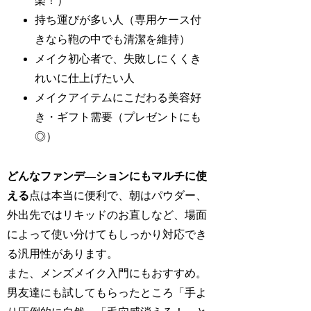
楽！）
持ち運びが多い人（専用ケース付
きなら鞄の中でも清潔を維持）
メイク初心者で、失敗しにくくき
れいに仕上げたい人
メイクアイテムにこだわる美容好
き・ギフト需要（プレゼントにも
◎）
どんなファンデ―ションにもマルチに使
える
点は本当に便利で、朝はパウダー、
外出先ではリキッドのお直しなど、場面
によって使い分けてもしっかり対応でき
る汎用性があります。
また、メンズメイク入門にもおすすめ。
男友達にも試してもらったところ「手よ