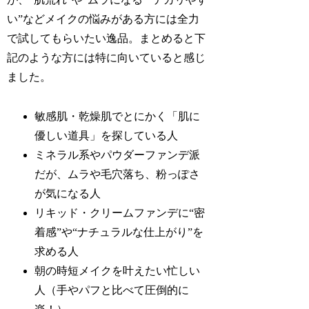
い”などメイクの悩みがある方には全力
で試してもらいたい逸品。まとめると下
記のような方には特に向いていると感じ
ました。
敏感肌・乾燥肌でとにかく「肌に
優しい道具」を探している人
ミネラル系やパウダーファンデ派
だが、ムラや毛穴落ち、粉っぽさ
が気になる人
リキッド・クリームファンデに“密
着感”や“ナチュラルな仕上がり”を
求める人
朝の時短メイクを叶えたい忙しい
人（手やパフと比べて圧倒的に