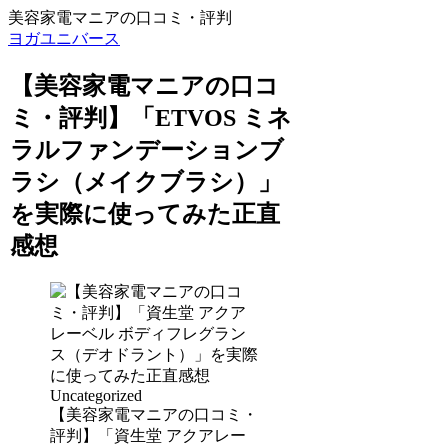
美容家電マニアの口コミ・評判
ヨガユニバース
【美容家電マニアの口コ
ミ・評判】「ETVOS ミネ
ラルファンデーションブ
ラシ（メイクブラシ）」
を実際に使ってみた正直
感想
Uncategorized
【美容家電マニアの口コミ・
評判】「資生堂 アクアレー