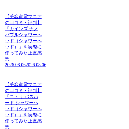
【美容家電マニア
の口コミ・評判】
「カインズ ナノ
バブルシャワーヘ
ッド（シャワーヘ
ッド）」を実際に
使ってみた正直感
想
2026.08.06
2026.08.06
【美容家電マニア
の口コミ・評判】
「ニトリ バスハ
ード シャワーヘ
ッド（シャワーヘ
ッド）」を実際に
使ってみた正直感
想