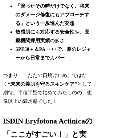
「塗ったその時だけでなく、将来
のダメージ修復にもアプローチす
る」という一歩進んだ発想
敏感肌にも対応する安全性
や、
医
療機関採用実績
の多さ
SPF50＋＆PA++++で、夏のレジャ
ーから日常までカバー
つまり、「ただの日焼け止め」ではな
く
“未来の美肌を守るスキンケア”
として
期待。半信半疑で始めてみたものの、想
像以上の満足感でした！
ISDIN Eryfotona Actinicaの
「ここがすごい！」と実