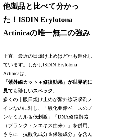
他製品と比べて分かっ
た！ISDIN Eryfotona
Actinicaの唯一無二の強み
正直、最近の日焼け止めはどれも進化し
ています。しかしISDIN Eryfotona
Actinicaは、
「紫外線カット＋修復効果」が世界的に
見ても珍しいスペック
。
多くの市販日焼け止めが紫外線吸収剤メ
インなのに対し、「酸化亜鉛ベースのノ
ンケミカル＆低刺激」「DNA修復酵素
（プランクトンエキス由来）」を併用、
さらに「抗酸化成分＆保湿成分」を含ん