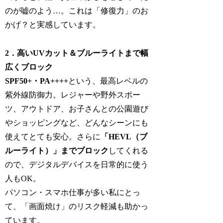
のが嘘のよう…。これは「修復力」のお
かげ？と実感しています。
2．高いUVカット＆ブルーライトまで幅
広くブロック
SPF50+・PA++++
という、最高レベルの
紫外線防御力。レジャーや野外スポー
ツ、アウトドア、お子さんとの公園遊び
やショッピングなど、どんなシーンにも
使えてとても安心。さらに
「HEVL（ブ
ルーライト）」までブロック
してくれる
ので、デジタルデバイスを日常的に使う
人もOK。
パソコン・スマホ仕事が多い私にとっ
て、「画面焼け」のリスク軽減も助かっ
ています。