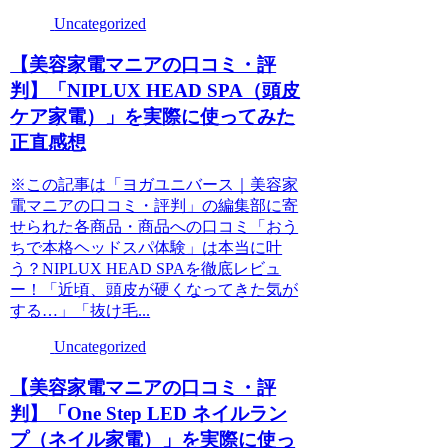
Uncategorized
【美容家電マニアの口コミ・評
判】「NIPLUX HEAD SPA（頭皮
ケア家電）」を実際に使ってみた
正直感想
※この記事は「ヨガユニバース｜美容家
電マニアの口コミ・評判」の編集部に寄
せられた各商品・商品への口コミ「おう
ちで本格ヘッドスパ体験」は本当に叶
う？NIPLUX HEAD SPAを徹底レビュ
ー！「近頃、頭皮が硬くなってきた気が
する…」「抜け毛...
Uncategorized
【美容家電マニアの口コミ・評
判】「One Step LED ネイルラン
プ（ネイル家電）」を実際に使っ