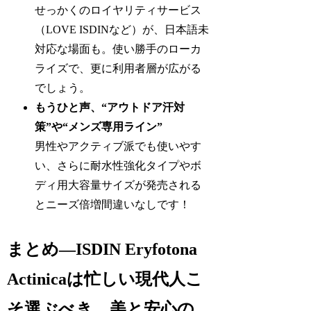
せっかくのロイヤリティサービス
（LOVE ISDINなど）が、日本語未
対応な場面も。使い勝手のローカ
ライズで、更に利用者層が広がる
でしょう。
もうひと声、“アウトドア汗対
策”や“メンズ専用ライン”
男性やアクティブ派でも使いやす
い、さらに耐水性強化タイプやボ
ディ用大容量サイズが発売される
とニーズ倍増間違いなしです！
まとめ―ISDIN Eryfotona
Actinicaは忙しい現代人こ
そ選ぶべき、美と安心の