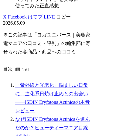
使ってみた正直感想
X
Facebook
はてブ
LINE
コピー
2026.05.09
※この記事は「ヨガユニバース｜美容家
電マニアの口コミ・評判」の編集部に寄
せられた各商品・商品への口コミ
目次
「紫外線と光老化」悩ましい日常
に…進化系日焼け止めとの出会い
――ISDIN Eryfotona Actinicaの本音
レビュー
なぜISDIN Eryfotona Actinicaを選ん
だのか？ビューティーマニア目線