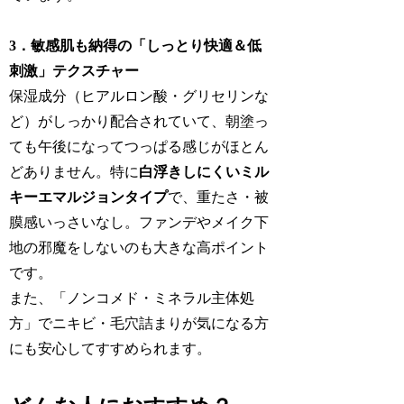
3．敏感肌も納得の「しっとり快適＆低
刺激」テクスチャー
保湿成分（ヒアルロン酸・グリセリンな
ど）がしっかり配合されていて、朝塗っ
ても午後になってつっぱる感じがほとん
どありません。特に
白浮きしにくいミル
キーエマルジョンタイプ
で、重たさ・被
膜感いっさいなし。ファンデやメイク下
地の邪魔をしないのも大きな高ポイント
です。
また、「ノンコメド・ミネラル主体処
方」でニキビ・毛穴詰まりが気になる方
にも安心してすすめられます。