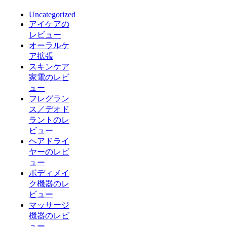
Uncategorized
アイケアの
レビュー
オーラルケ
ア拡張
スキンケア
家電のレビ
ュー
フレグラン
ス／デオド
ラントのレ
ビュー
ヘアドライ
ヤーのレビ
ュー
ボディメイ
ク機器のレ
ビュー
マッサージ
機器のレビ
ュー