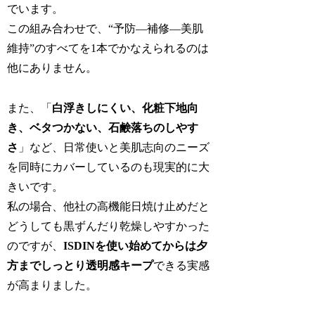
でいます。
この組み合わせで、“予防—補修—美肌
維持”のすべてを1本でかなえられるのは
他にありません。
また、「
白浮きしにくい、化粧下地向
き、ベタつかない、石鹸落ちのしやす
さ
」など、日常使いと美肌志向のニーズ
を同時にカバーしているのも現実的に大
きいです。
私の場合、他社の高機能日焼け止めだと
どうしても黒ずんだり乾燥しやすかった
のですが、
ISDINを使い始めてからは夕
方までしっとり透明感キープ
できる実感
が高まりました。