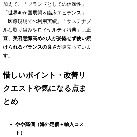
加えて、「ブランドとしての信頼性」
「世界40か国展開＆臨床エビデンス」
「医療現場での利用実績」「サステナブ
ルな取り組みやロイヤルティ特典」…正
直、
美容意識高めの人が妥協せず使い続
けられるバランスの良さ
が際立っていま
す。
惜しいポイント・改善リ
クエストや気になる点ま
とめ
やや高価（海外定価＋輸入コス
ト）