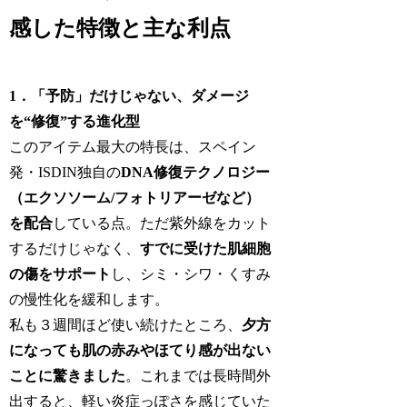
感した特徴と主な利点
1．「予防」だけじゃない、ダメージ
を“修復”する進化型
このアイテム最大の特長は、スペイン
発・ISDIN独自の
DNA修復テクノロジー
（エクソソーム/フォトリアーゼなど）
を配合
している点。ただ紫外線をカット
するだけじゃなく、
すでに受けた肌細胞
の傷をサポート
し、シミ・シワ・くすみ
の慢性化を緩和します。
私も３週間ほど使い続けたところ、
夕方
になっても肌の赤みやほてり感が出ない
ことに驚きました
。これまでは長時間外
出すると、軽い炎症っぽさを感じていた