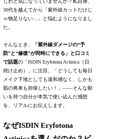
じわと気になっていませんか？私自身、
30代を越えてから「紫外線カットだけじ
ゃ物足りない…」と悩むようになりまし
た。
そんなとき、
「紫外線ダメージの“予
防”と“修復”が同時にできる」と口コミ
で話題
の「ISDIN Eryfotona Actinica（日
焼け止め）」に注目。「どうしても毎日
メイク下地としても違和感なく、しかも
肌の将来も担保したい！」――そんな願
いを持つ自分が本気で使い込んだ感想
を、リアルにお伝えします。
なぜISDIN Eryfotona
Actinicaを選んだのか？ビ