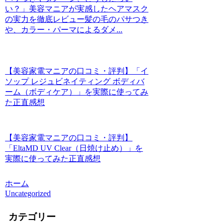
い？」美容マニアが実感したヘアマスク
の実力を徹底レビュー髪の毛のパサつき
や、カラー・パーマによるダメ...
【美容家電マニアの口コミ・評判】「イ
ソップ レジュビネイティング ボディバ
ーム（ボディケア）」を実際に使ってみ
た正直感想
【美容家電マニアの口コミ・評判】
「EltaMD UV Clear（日焼け止め）」を
実際に使ってみた正直感想
ホーム
Uncategorized
カテゴリー