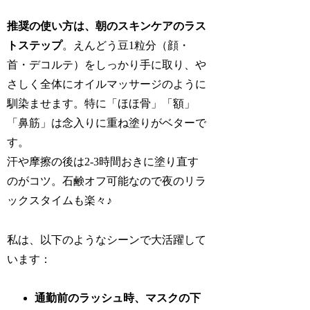
推奨の使い方は、朝のスキンケアのラス
トステップ
。えんどう豆1粒分（顔・
首・デコルテ）をしっかり手に取り、や
さしく全体にオイルマッサージのように
馴染ませます。特に「ほほ骨」「額」
「鼻筋」は念入りに重ね塗りがベターで
す。
汗や摩擦の後は2-3時間おきに塗り直す
のがコツ。石鹸オフ可能なので夜のリラ
ックスタイムも楽々♪
私は、以下のようなシーンで大活躍して
います：
通勤前のラッシュ時、マスクの下