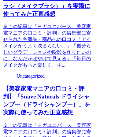
ラシ（メイクブラシ）」を実際に
使ってみた正直感想
※この記事は「ヨガユニバース｜美容家
電マニアの口コミ・評判」の編集部に寄
せられた各商品・商品への口コミ「アイ
メイクがうまく決まらない…」「自分ら
しいグラデーションや陰影を作りたいの
に、なんだかぼやけて見える」「毎日の
メイクがもっと楽しく、手...
Uncategorized
【美容家電マニアの口コミ・評
判】「Suave Naturals ドライシャ
ンプー（ドライシャンプー）」を
実際に使ってみた正直感想
※この記事は「ヨガユニバース｜美容家
電マニアの口コミ・評判」の編集部に寄