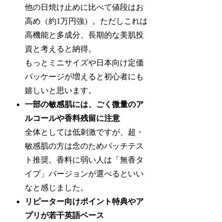
他の日焼け止めに比べて値段はお
高め（約1万円強）。ただしこれは
高機能と多成分、長期的な美肌投
資と考えると納得。
もっとミニサイズや日本向け定価
パッケージが増えると初心者にも
嬉しいと思います。
一部の敏感肌には、ごく微量のア
ルコールや香料残留に注意
全体としては低刺激ですが、超・
敏感肌の方は念のためパッチテス
ト推奨。香料に弱い人は「無香タ
イプ」バージョンが選べるといい
なと感じました。
リピーター向けポイント特典やア
プリが若干英語ベース