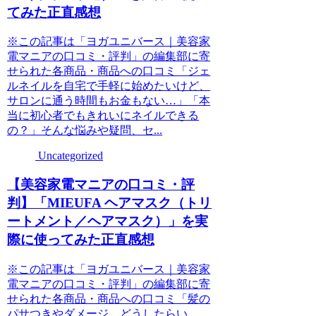
てみた正直感想
※この記事は「ヨガユニバース｜美容家
電マニアの口コミ・評判」の編集部に寄
せられた各商品・商品への口コミ「ジェ
ルネイルを自宅で手軽に始めたいけど、
サロンに通う時間もお金もない…」「本
当に初心者でもきれいにネイルできる
の？」そんな悩みや疑問、セ...
Uncategorized
【美容家電マニアの口コミ・評
判】「MIEUFA ヘアマスク（トリ
ートメント／ヘアマスク）」を実
際に使ってみた正直感想
※この記事は「ヨガユニバース｜美容家
電マニアの口コミ・評判」の編集部に寄
せられた各商品・商品への口コミ「髪の
パサつきやダメージ、どうしたらい