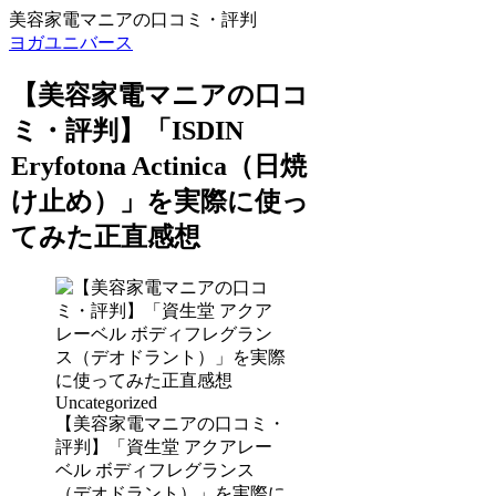
美容家電マニアの口コミ・評判
ヨガユニバース
【美容家電マニアの口コ
ミ・評判】「ISDIN
Eryfotona Actinica（日焼
け止め）」を実際に使っ
てみた正直感想
Uncategorized
【美容家電マニアの口コミ・
評判】「資生堂 アクアレー
ベル ボディフレグランス
（デオドラント）」を実際に