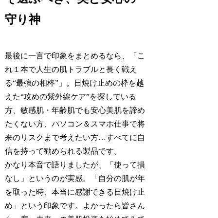
守り神
最後に一言で印象をまとめるなら、「こ
れ１本で人生の肌トラブルと長く戦え
る“最強の相棒”」。日焼け止めの枠を越
えた“攻めの紫外線ケア”を探している
方、敏感肌・年齢肌でも安心美肌を諦め
たくない方、パソコン＆スマホ仕事で将
来のリスクまで考えたい方…すべてに自
信を持って勧められる製品です。
かなり本音で語りましたが、「使って損
なし」というのが実感。「自分の肌が年
を取った時、本当に感謝できる日焼け止
め」という印象です。よかったら皆さん