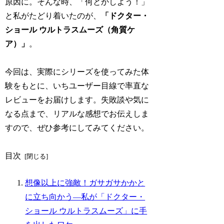
原因に。そんな時、「何とかしよう！」
と私がたどり着いたのが、
「ドクター・
ショール ウルトラスムーズ（角質ケ
ア）」
。
今回は、実際にシリーズを使ってみた体
験をもとに、いちユーザー目線で率直な
レビューをお届けします。失敗談や気に
なる点まで、リアルな感想でお伝えしま
すので、ぜひ参考にしてみてください。
目次
想像以上に強敵！ガサガサかかと
に立ち向かう―私が「ドクター・
ショール ウルトラスムーズ」に手