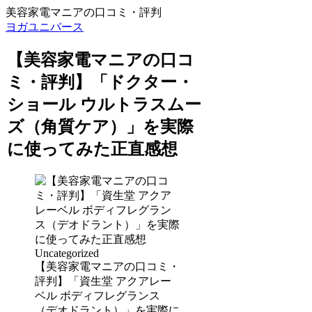
美容家電マニアの口コミ・評判
ヨガユニバース
【美容家電マニアの口コ
ミ・評判】「ドクター・
ショール ウルトラスムー
ズ（角質ケア）」を実際
に使ってみた正直感想
Uncategorized
【美容家電マニアの口コミ・
評判】「資生堂 アクアレー
ベル ボディフレグランス
（デオドラント）」を実際に