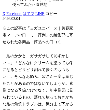
使ってみた正直感想
X
Facebook
はてブ
LINE
コピー
2026.03.04
※この記事は「ヨガユニバース｜美容家
電マニアの口コミ・評判」の編集部に寄
せられた各商品・商品への口コミ
「足のかかと、ガサガサして恥ずかし
い…」「どんなにクリームを塗っても冬
になるとピリピリ割れて歩くのもつら
い」。そんなお悩み、皆さん一度は感じ
たことがあるのではないでしょうか。素
足になる季節だけでなく、年中足元は見
られているもの。蒸れて放っておきがち
な足の角質トラブルは、気分まで下がる