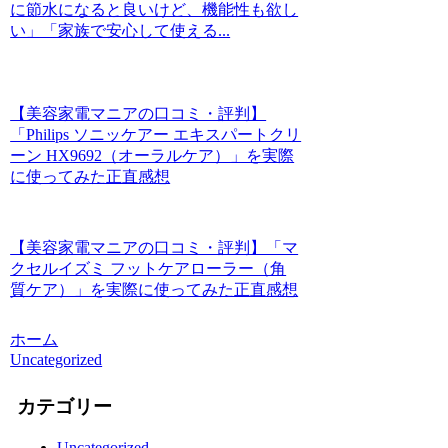
に節水になると良いけど、機能性も欲し
い」「家族で安心して使える...
【美容家電マニアの口コミ・評判】
「Philips ソニッケアー エキスパートクリ
ーン HX9692（オーラルケア）」を実際
に使ってみた正直感想
【美容家電マニアの口コミ・評判】「マ
クセルイズミ フットケアローラー（角
質ケア）」を実際に使ってみた正直感想
ホーム
Uncategorized
カテゴリー
Uncategorized