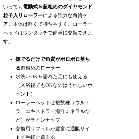
いっても
電動式＆超粗めのダイヤモンド
粒子入りローラー
による強力な角質ケ
ア。本体は軽くて持ちやすく、ローラー
ヘッドはワンタッチで簡単に交換できま
す。
撫でるだけで角質がポロポロ落ち
る
超粗めのローラー
水洗いOK＆濡れた足にも使える
（入浴後でもOKなのはうれしいポ
イント）
ローラーヘッドは複数種（ウルト
ラ・エキストラ・海洋ミネラルな
ど）がラインナップ
交換用リフィルが豊富に通販サイ
トで手軽に買える