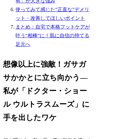
有」が大きな強み
使ってみて感じた“正直な”デメリ
ット・改善してほしいポイント
まとめ：自宅で本格フットケアが
叶う“相棒”に！肌に自信の持てる
足元へ
想像以上に強敵！ガサガ
サかかとに立ち向かう―
私が「ドクター・ショー
ル ウルトラスムーズ」に
手を出したワケ