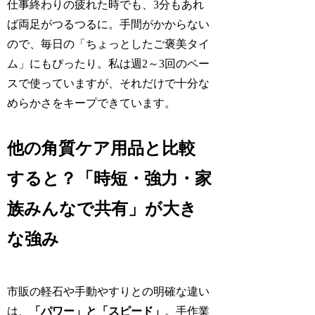
仕事終わりの疲れた時でも、3分もあれ
ば両足がつるつるに。手間がかからない
ので、毎日の「ちょっとしたご褒美タイ
ム」にもぴったり。私は週2～3回のペー
スで使っていますが、それだけで十分な
めらかさをキープできています。
他の角質ケア用品と比較
すると？「時短・強力・家
族みんなで共有」が大き
な強み
市販の軽石や手動やすりとの明確な違い
は、
「パワー」と「スピード」
。手作業