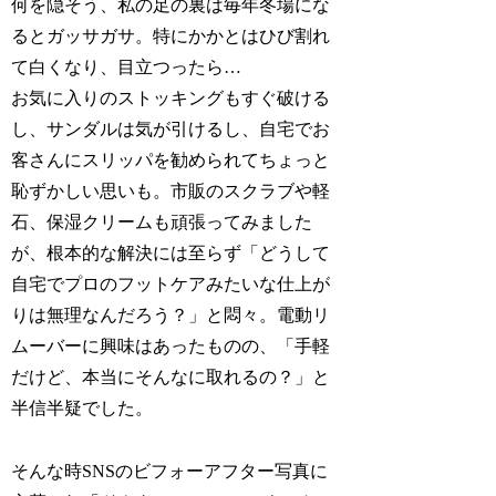
何を隠そう、私の足の裏は毎年冬場にな
るとガッサガサ。特にかかとはひび割れ
て白くなり、目立つったら…
お気に入りのストッキングもすぐ破ける
し、サンダルは気が引けるし、自宅でお
客さんにスリッパを勧められてちょっと
恥ずかしい思いも。市販のスクラブや軽
石、保湿クリームも頑張ってみました
が、根本的な解決には至らず「どうして
自宅でプロのフットケアみたいな仕上が
りは無理なんだろう？」と悶々。電動リ
ムーバーに興味はあったものの、「手軽
だけど、本当にそんなに取れるの？」と
半信半疑でした。
そんな時SNSのビフォーアフター写真に