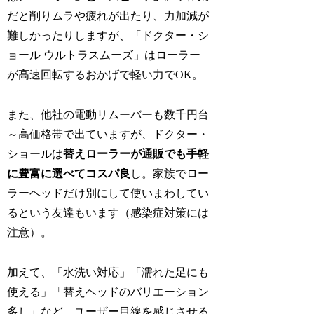
だと削りムラや疲れが出たり、力加減が
難しかったりしますが、「ドクター・シ
ョール ウルトラスムーズ」はローラー
が高速回転するおかげで軽い力でOK。
また、他社の電動リムーバーも数千円台
～高価格帯で出ていますが、ドクター・
ショールは
替えローラーが通販でも手軽
に豊富に選べてコスパ良
し。家族でロー
ラーヘッドだけ別にして使いまわしてい
るという友達もいます（感染症対策には
注意）。
加えて、「水洗い対応」「濡れた足にも
使える」「替えヘッドのバリエーション
多し」など、ユーザー目線を感じさせる