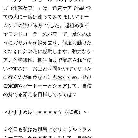
ズ（角質ケア）」は、角質ケアで悩む全
ての人に一度は使ってみてほしい“ホー
ムケアの強い味方”でした。超粗めダイ
ヤモンドローラーのパワーで、魔法のよ
うにガサガサが消え去り、何度も触りた
くなる自分の足に感動します。強力なケ
ア力と時短性、衛生面まで配慮された使
いやすさは、お金と時間をかけてサロン
に行くのが面倒な方にもおすすめ。ぜひ
ご家族やパートナーとシェアして、自信
の持てる素足を目指してみては？
＜おすすめ度：★★★★☆（4.5点）＞
※今日も私はお風呂上がりにウルトラス
ムーズで「かかと磨き」をして、自分だ