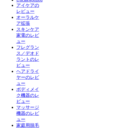
アイケアの
レビュー
オーラルケ
ア拡張
スキンケア
家電のレビ
ュー
フレグラン
ス／デオド
ラントのレ
ビュー
ヘアドライ
ヤーのレビ
ュー
ボディメイ
ク機器のレ
ビュー
マッサージ
機器のレビ
ュー
家庭用脱毛