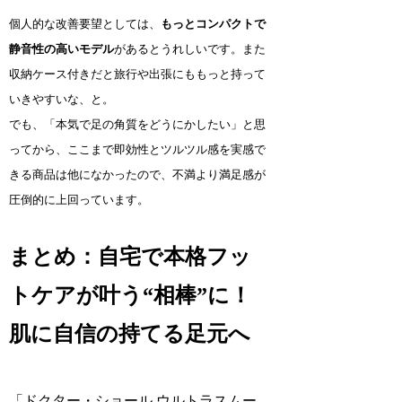
個人的な改善要望としては、
もっとコンパクトで
静音性の高いモデル
があるとうれしいです。また
収納ケース付きだと旅行や出張にももっと持って
いきやすいな、と。
でも、「本気で足の角質をどうにかしたい」と思
ってから、ここまで即効性とツルツル感を実感で
きる商品は他になかったので、不満より満足感が
圧倒的に上回っています。
まとめ：自宅で本格フッ
トケアが叶う“相棒”に！
肌に自信の持てる足元へ
「ドクター・ショール ウルトラスムー