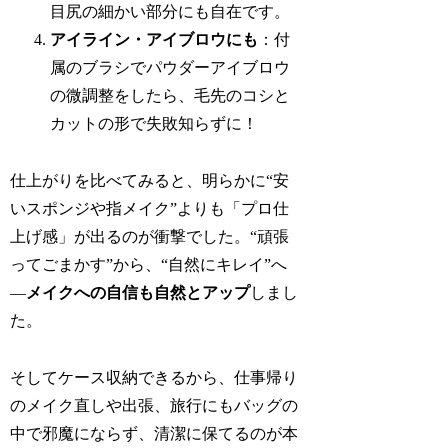
目尻の細かい部分にも自在です。
アイライン・アイブロウにも
：付
属のブラシでパウダーアイブロウ
の微調整をしたら、毛先のコシと
カットの形で失敗知らずに！
仕上がりを比べてみると、明らかに“安
いスポンジや指メイク”よりも「プロ仕
上げ感」が出るのが衝撃でした。“頑張
ってごまかす”から、“自然にキレイ”へ
—
メイクへの自信も自然とアップ
しまし
た。
そしてケース収納できるから、仕事帰り
のメイク直しや出張、旅行にもバッグの
中で邪魔にならず、清潔に保てるのが本