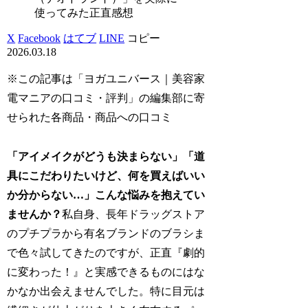
使ってみた正直感想
X
Facebook
はてブ
LINE
コピー
2026.03.18
※この記事は「ヨガユニバース｜美容家
電マニアの口コミ・評判」の編集部に寄
せられた各商品・商品への口コミ
「アイメイクがどうも決まらない」「道
具にこだわりたいけど、何を買えばいい
か分からない…」こんな悩みを抱えてい
ませんか？
私自身、長年ドラッグストア
のプチプラから有名ブランドのブラシま
で色々試してきたのですが、正直『劇的
に変わった！』と実感できるものにはな
かなか出会えませんでした。特に目元は