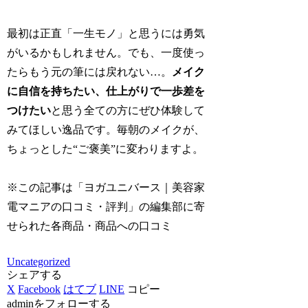
最初は正直「一生モノ」と思うには勇気
がいるかもしれません。でも、一度使っ
たらもう元の筆には戻れない…。
メイク
に自信を持ちたい、仕上がりで一歩差を
つけたい
と思う全ての方にぜひ体験して
みてほしい逸品です。毎朝のメイクが、
ちょっとした“ご褒美”に変わりますよ。
※この記事は「ヨガユニバース｜美容家
電マニアの口コミ・評判」の編集部に寄
せられた各商品・商品への口コミ
Uncategorized
シェアする
X
Facebook
はてブ
LINE
コピー
adminをフォローする