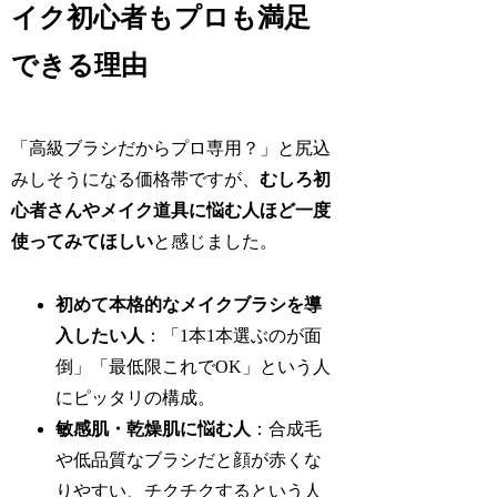
イク初心者もプロも満足
できる理由
「高級ブラシだからプロ専用？」と尻込
みしそうになる価格帯ですが、
むしろ初
心者さんやメイク道具に悩む人ほど一度
使ってみてほしい
と感じました。
初めて本格的なメイクブラシを導
入したい人
：「1本1本選ぶのが面
倒」「最低限これでOK」という人
にピッタリの構成。
敏感肌・乾燥肌に悩む人
：合成毛
や低品質なブラシだと顔が赤くな
りやすい、チクチクするという人