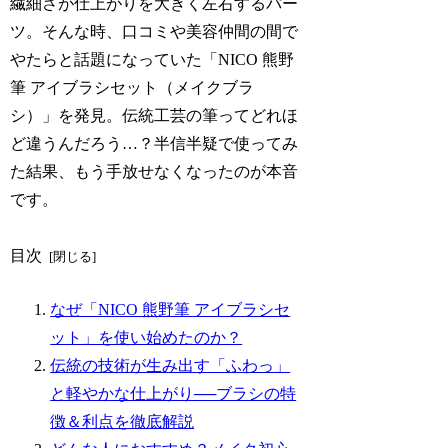
繊細さが仕上がりを大きく左右するパー
ツ。そんな時、口コミや美容仲間の間で
やたらと話題になっていた「NICO 熊野
筆 アイブラシセット（メイクブラ
シ）」を発見。伝統工芸の筆ってどれほ
ど違うんだろう…？半信半疑で使ってみ
た結果、もう手放せなくなったのが本音
です。
目次
なぜ「NICO 熊野筆 アイブラシセ
ット」を使い始めたのか？
伝統の技術が生み出す「ふわっ」
と軽やかな仕上がり──ブラシの特
徴＆利点を徹底解説