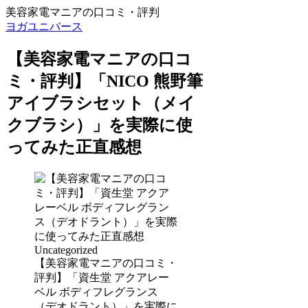
美容家電マニアの口コミ・評判
ヨガユニバース
【美容家電マニアの口コ
ミ・評判】「NICO 熊野筆
アイブラシセット（メイ
クブラシ）」を実際に使
ってみた正直感想
Uncategorized
【美容家電マニアの口コミ・
評判】「資生堂 アクアレー
ベル ボディフレグランス
（デオドラント）」を実際に