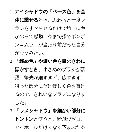
アイシャドウの「ベース色」を全
体に乗せる
とき、ふわっと一度ブ
ラシをすべらせるだけで均一に色
がのって感動。今まで指でポンポ
ン→ムラ…が当たり前だった自分
がウソみたい。
「締め色」や濃い色を目のきわに
ぼかす
とき、小さめのブラシが活
躍。筆先が細すぎず、広すぎず、
狙った部分にだけ優しく色を置け
るので、きれいなグラデになりま
した。
「ラメシャドウ」を細かい部分に
トントン
と使うと、粉飛びゼロ。
アイホールだけでなく下まぶたや