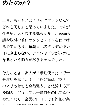
めたのか？
正直、もともとは「メイクブラシなんて
どれも同じ」と思っていました。ですが
仕事柄、人と接する機会が多く、zoom会
議や取材の前にサクッとメイクを仕上げ
る必要があり、
毎朝目元のグラデがキレ
イにきまらない、アイシャドウがムラに
なる
という悩みが尽きませんでした。
そんなとき、友人が「最近使った中で一
番違いを感じた！」「熊野筆はパウダー
のノリも持ちも全然違う」と絶賛する声
を聞き、どうしても一度自分の肌で確か
めたくなり、楽天の口コミでも評価の高