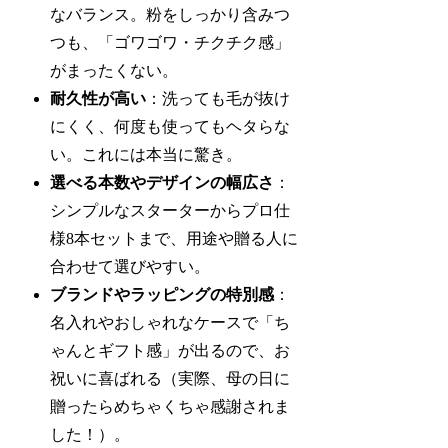
なバランス。粉をしっかり含みつ
つも、「ゴワゴワ・チクチク感」
がまったくない。
耐久性が高い
：洗っても毛が抜け
にくく、何度も使ってもヘタらな
い。これには本当に驚き。
選べる本数やデザインの幅広さ
：
シンプルなスターターからプロ仕
様8本セットまで、用途や贈る人に
合わせて選びやすい。
ブランドやラッピングの特別感
：
名入れやおしゃれなケースで「ち
ゃんとギフト感」が出るので、お
祝いに喜ばれる（実際、母の日に
贈ったらめちゃくちゃ感謝されま
した！）。