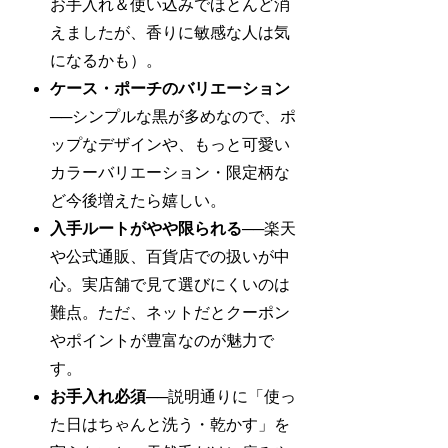
お手入れ＆使い込みでほとんど消
えましたが、香りに敏感な人は気
になるかも）。
ケース・ポーチのバリエーション
──シンプルな黒が多めなので、ポ
ップなデザインや、もっと可愛い
カラーバリエーション・限定柄な
ど今後増えたら嬉しい。
入手ルートがやや限られる
──楽天
や公式通販、百貨店での扱いが中
心。実店舗で見て選びにくいのは
難点。ただ、ネットだとクーポン
やポイントが豊富なのが魅力で
す。
お手入れ必須
──説明通りに「使っ
た日はちゃんと洗う・乾かす」を