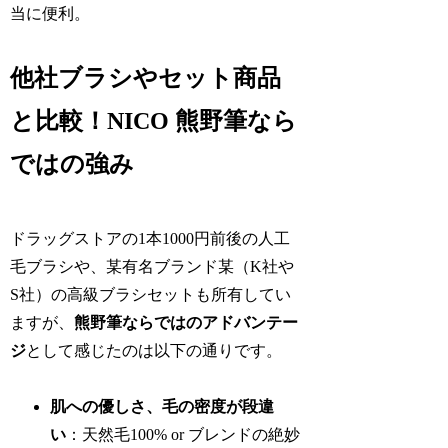
当に便利。
他社ブラシやセット商品
と比較！NICO 熊野筆なら
ではの強み
ドラッグストアの1本1000円前後の人工
毛ブラシや、某有名ブランド某（K社や
S社）の高級ブラシセットも所有してい
ますが、
熊野筆ならではのアドバンテー
ジ
として感じたのは以下の通りです。
肌への優しさ、毛の密度が段違
い
：天然毛100% or ブレンドの絶妙