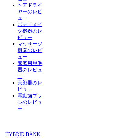
ヘアドライ
ヤーのレビ
ュー
ボディメイ
ク機器のレ
ビュー
マッサージ
機器のレビ
ュー
家庭用脱毛
器のレビュ
ー
美顔器のレ
ビュー
電動歯ブラ
シのレビュ
ー
HYBRID BANK