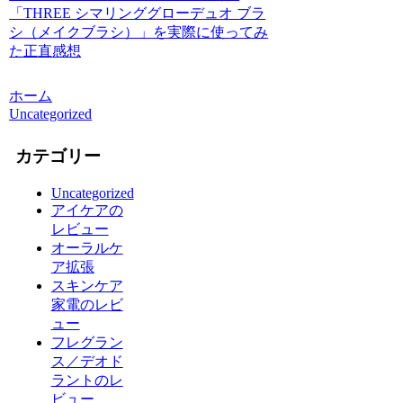
「THREE シマリンググローデュオ ブラ
シ（メイクブラシ）」を実際に使ってみ
た正直感想
ホーム
Uncategorized
カテゴリー
Uncategorized
アイケアの
レビュー
オーラルケ
ア拡張
スキンケア
家電のレビ
ュー
フレグラン
ス／デオド
ラントのレ
ビュー