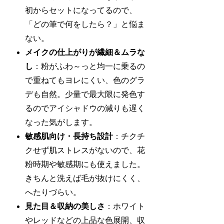
初からセットになってるので、
「どの筆で何をしたら？」と悩ま
ない。
メイクの仕上がりが繊細＆ムラな
し
：粉がふわ～っと均一に乗るの
で重ねてもヨレにくい、色のグラ
デも自然。少量で最大限に発色す
るのでアイシャドウの減りも遅く
なった気がします。
敏感肌向け・長持ち設計
：チクチ
クせず肌ストレスがないので、花
粉時期や敏感期にも使えました。
きちんと洗えば毛が抜けにくく、
へたりづらい。
見た目＆収納の美しさ
：ホワイト
やレッドなどの上品な色展開、収