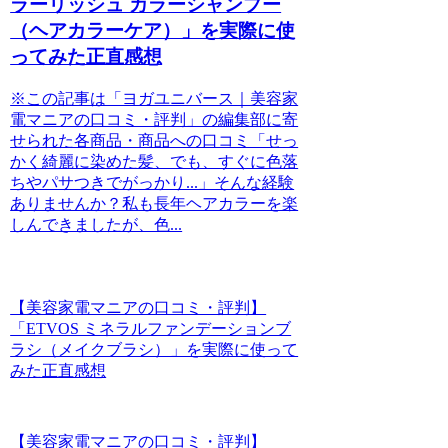
ラーリッシュ カラーシャンプー
（ヘアカラーケア）」を実際に使
ってみた正直感想
※この記事は「ヨガユニバース｜美容家
電マニアの口コミ・評判」の編集部に寄
せられた各商品・商品への口コミ「せっ
かく綺麗に染めた髪、でも、すぐに色落
ちやパサつきでがっかり...」そんな経験
ありませんか？私も長年ヘアカラーを楽
しんできましたが、色...
【美容家電マニアの口コミ・評判】
「ETVOS ミネラルファンデーションブ
ラシ（メイクブラシ）」を実際に使って
みた正直感想
【美容家電マニアの口コミ・評判】