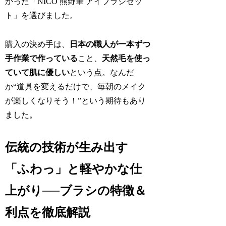
かった「NICO 熊野筆 アイブラシセッ
ト」を選びました。
購入の決め手は、
日本の職人が一本ずつ
手作業で作っている
こと、
天然毛を使っ
ていて肌に優しい
という点。なんだ
か“道具を変えるだけで、毎朝のメイク
が楽しくなりそう！”という期待もあり
ました。
伝統の技術が生み出す
「ふわっ」と軽やかな仕
上がり──ブラシの特徴＆
利点を徹底解説