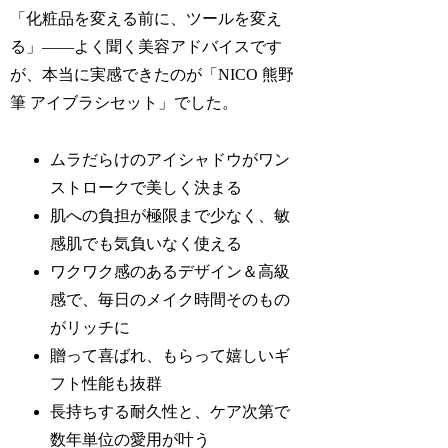
「化粧品を変える前に、ツールを変え
る」――よく聞く美容アドバイスです
が、本当に実感できたのが「NICO 熊野
筆 アイブラシセット」でした。
ムラだらけのアイシャドウがワン
ストロークで美しく決まる
肌への負担が極限まで少なく、敏
感肌でも気負いなく使える
ワクワク感のあるデザイン＆高級
感で、毎日のメイク時間そのもの
がリッチに
贈って喜ばれ、もらって嬉しいギ
フト性能も抜群
長持ちする耐久性と、ケア次第で
数年単位の愛用が叶う