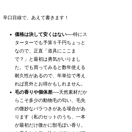
辛口目線で、あえて書きます！
価格は決して安くはない
──特にス
ターターでも予算５千円ちょっと
なので、正直「道具にここま
で？」と最初は勇気がいりまし
た。でも買ってみると数年使える
耐久性があるので、年単位で考え
れば意外とお得かもしれません。
毛の香りや個体差
──天然素材だか
らこそ多少の動物毛の匂い、毛先
の微妙なバラつきがある場合があ
ります（私のセットのうち、一本
が最初だけ微かに獣毛ぽい香り。