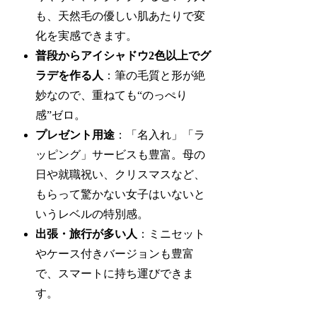
も、天然毛の優しい肌あたりで変
化を実感できます。
普段からアイシャドウ2色以上でグ
ラデを作る人
：筆の毛質と形が絶
妙なので、重ねても“のっぺり
感”ゼロ。
プレゼント用途
：「名入れ」「ラ
ッピング」サービスも豊富。母の
日や就職祝い、クリスマスなど、
もらって驚かない女子はいないと
いうレベルの特別感。
出張・旅行が多い人
：ミニセット
やケース付きバージョンも豊富
で、スマートに持ち運びできま
す。