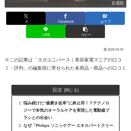
直感想
X
Facebook
はてブ
LINE
コピー
2026.03.03
※この記事は「ヨガユニバース｜美容家電マニアの口コ
ミ・評判」の編集部に寄せられた各商品・商品への口コミ
目次
悩み続けた“歯磨き改革”に終止符！？テクノロ
ジーで本気のオーラルケアを実現した電動歯ブ
ラシとの出会い
なぜ「Philips ソニッケアー エキスパートクリー