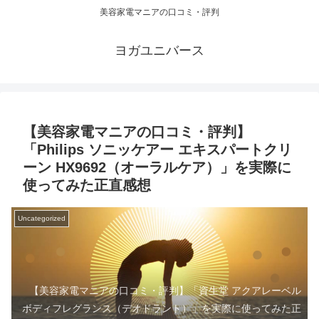
美容家電マニアの口コミ・評判
ヨガユニバース
【美容家電マニアの口コミ・評判】
「Philips ソニッケアー エキスパートクリ
ーン HX9692（オーラルケア）」を実際に
使ってみた正直感想
Uncategorized
【美容家電マニアの口コミ・評判】「資生堂 アクアレーベル
ボディフレグランス（デオドラント）」を実際に使ってみた正