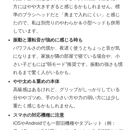
方にはやや大きすぎると感じるかもしれません。標
準のブラシヘッドだと「奥まで入れにくい」と感じ
たので、私は別売りのやわらか＆小型ヘッドも併用
しています。
振動と運転音が強めに感じる時も
パワフルさの代償か、夜遅く使うとちょっと音が気
になります。家族が隣の部屋で寝ている場合や、小
さい子どもには“弱モード”推奨です。振動の強さも慣
れるまで驚く人がいるかも。
やや太め＆重めの本体
高級感はあるけれど、グリップがしっかりしている
分ややゴツめ。手の小さい方や力の弱い方には少し
重たく感じるかもしれません。
スマホの対応機種に注意
iOSやAndroidでも一部旧機種やタブレット（例：