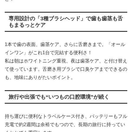
専用設計の「3種ブラシヘッド」で歯も歯茎も舌
もまるっとケア
1本で歯の表面、歯茎ケア、さらに舌磨きまで。「オール
インワン」がこれ1台で完結する便利さ！
私は朝はホワイトニング重視、夜は歯茎ケア、と付け替え
て使っています。舌磨き用ブラシで口臭ケアまでできるの
も、地味にありがたいポイント。
旅行や出張でも“いつもの口腔環境”が続く
持ち運びに便利なトラベルケース付き、バッテリーもフル
充電で約2週間は余裕でもつので、長期の旅行に持ってい