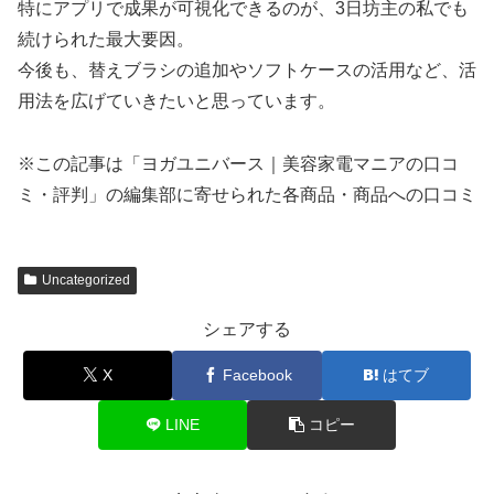
特にアプリで成果が可視化できるのが、3日坊主の私でも
続けられた最大要因。
今後も、替えブラシの追加やソフトケースの活用など、活
用法を広げていきたいと思っています。
※この記事は「ヨガユニバース｜美容家電マニアの口コ
ミ・評判」の編集部に寄せられた各商品・商品への口コミ
Uncategorized
シェアする
X
Facebook
はてブ
LINE
コピー