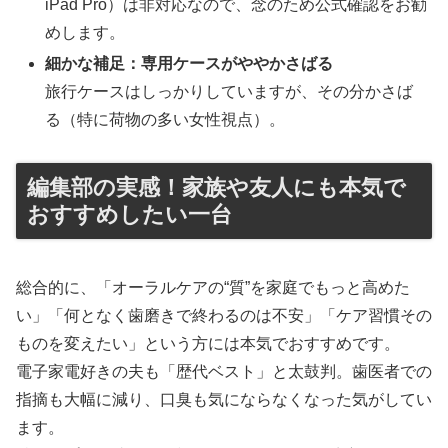
iPad Pro）は非対応なので、念のため公式確認をお勧
めします。
細かな補足：専用ケースがややかさばる
旅行ケースはしっかりしていますが、その分かさば
る（特に荷物の多い女性視点）。
編集部の実感！家族や友人にも本気で
おすすめしたい一台
総合的に、「オーラルケアの“質”を家庭でもっと高めた
い」「何となく歯磨きで終わるのは不安」「ケア習慣その
ものを変えたい」という方には本気でおすすめです。
電子家電好きの夫も「歴代ベスト」と太鼓判。歯医者での
指摘も大幅に減り、口臭も気にならなくなった気がしてい
ます。