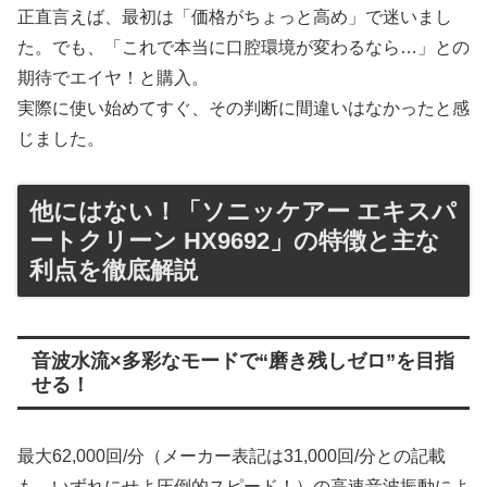
正直言えば、最初は「価格がちょっと高め」で迷いまし
た。でも、「これで本当に口腔環境が変わるなら…」との
期待でエイヤ！と購入。
実際に使い始めてすぐ、その判断に間違いはなかったと感
じました。
他にはない！「ソニッケアー エキスパ
ートクリーン HX9692」の特徴と主な
利点を徹底解説
音波水流×多彩なモードで“磨き残しゼロ”を目指
せる！
最大62,000回/分（メーカー表記は31,000回/分との記載
も。いずれにせよ圧倒的スピード！）の高速音波振動によ