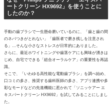
ートクリーン HX9692」を使うことに
したのか？
手動の歯ブラシで一生懸命磨いているのに、「歯と歯の間
のネバつきがとれない」「歯医者で磨き残しを注意され
る」…そんな小さなストレスが日常的にありました。
さらに、最近ホワイトニングや歯茎ケアにも興味が湧きは
じめ、自宅でできる「総合オーラルケア」の重要性を再認
識。
そこで、「いわゆる高性能な電動歯ブラシ」を調べ始め、
口コミの多さ、推奨する歯科医師の多さ、アプリ連携や多
彩なモードなどの先進機能に惹かれて「ソニッケアー エ
キスパートクリーン HX9692」を試してみることにしまし
た。