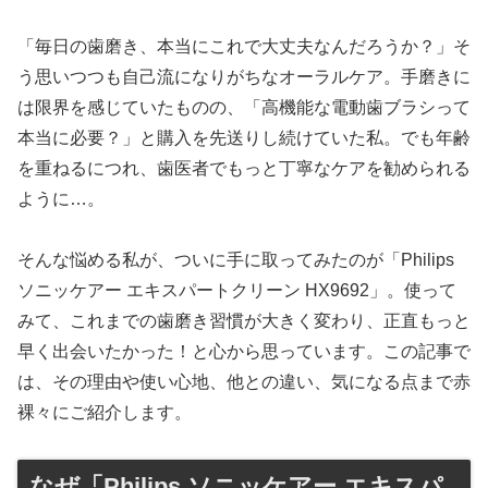
「毎日の歯磨き、本当にこれで大丈夫なんだろうか？」そ
う思いつつも自己流になりがちなオーラルケア。手磨きに
は限界を感じていたものの、「高機能な電動歯ブラシって
本当に必要？」と購入を先送りし続けていた私。でも年齢
を重ねるにつれ、歯医者でもっと丁寧なケアを勧められる
ように…。
そんな悩める私が、ついに手に取ってみたのが「Philips
ソニッケアー エキスパートクリーン HX9692」。使って
みて、これまでの歯磨き習慣が大きく変わり、正直もっと
早く出会いたかった！と心から思っています。この記事で
は、その理由や使い心地、他との違い、気になる点まで赤
裸々にご紹介します。
なぜ「Philips ソニッケアー エキスパ