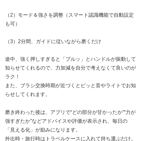
（2）モード＆強さを調整（スマート認識機能で自動設定
も可）
（3）2分間、ガイドに従いながら磨くだけ
途中、強く押しすぎると「ブルッ」とハンドルが振動して
知らせてくれるので、力加減を自分で考えなくて良いのが
ラク！
また、ブラシ交換時期が近づくとピッと音やライトでお知
らせしてくれます。
磨き終わった後は、アプリで“どの部分が甘かったか”“力が
強すぎたか”などアドバイスや評価が表示され、毎日の
「見える化」が励みになります。
外出時・旅行時はトラベルケースに入れて持ち運ぶだけ。