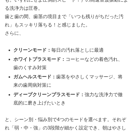
る洗浄力は圧巻。
歯と歯の間、歯茎の境目まで「いつも残りがちだった汚
れ」もスッキリ落ちる！と感じました。
さらに、
クリーンモード：
毎日の汚れ落としに最適
ホワイトプラスモード：
コーヒーなどの着色汚れ、
歯のくすみ対策
ガムヘルスモード：
歯茎をやさしくマッサージ、将
来の歯周病対策に
ディープクリーンプラスモード：
強力な洗浄力で徹
底的に磨き上げたいとき
と、シーン別・悩み別で4つのモードを選べます。それぞ
れ「弱・中・強」の3段階が細かく設定でき、朝はやさし