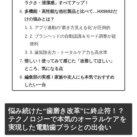
ラクさ・清潔感」すべてアップ！
多機能・高性能な他社製品と比べて…HX9692だ
けの強みとは？
1. アプリ連動の“磨き方見える化”が圧倒的
2. ブラシヘッドの自動認識＆モード調整が超
便利
3. 歯垢除去力・トータルケア力も高水準
惜しい！使ってみて感じた「改善してほしい」
ところ、気になる点
編集部の実感！家族や友人にも本気でおすすめ
したい一台
悩み続けた“歯磨き改革”に終止符！？
テクノロジーで本気のオーラルケアを
実現した電動歯ブラシとの出会い