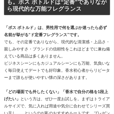
も。ボス ボトルドは“定番”でありなが
ら現代的な万能フレグランス
「ボス ボトルド」は、男性用で何を選ぶか迷ったら必ず
名前が挙がる“ド定番フレグランス”です。
でも、その定番でありながら、現代的な清潔感・上品さ・
親しみやすさ・ブランドの信頼性をこれほどまでに兼ね備
えている商品は多くありません。
ビジネスシーンにもカジュアルシーンにも万能、気負いな
く毎日使えてデートでも好印象。香水初心者からリピータ
ーまで誰もが使いやすい懐の深さがあります。
「どの場面でも外したくない」「香水で自分の格を1段上
げたい」
という方は、ぜひ一度お試しを。まずはトライア
ルサイズで、気に入れば用途や気分に合わせてシリーズ買
い足し……というのが私のおすすめルートです。プレゼン