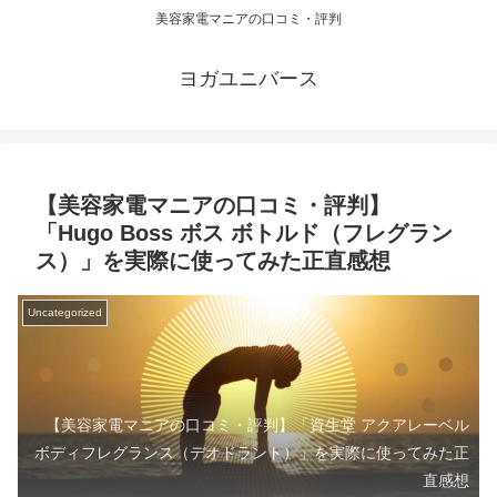
美容家電マニアの口コミ・評判
ヨガユニバース
【美容家電マニアの口コミ・評判】
「Hugo Boss ボス ボトルド（フレグラン
ス）」を実際に使ってみた正直感想
Uncategorized
【美容家電マニアの口コミ・評判】「資生堂 アクアレーベル
ボディフレグランス（デオドラント）」を実際に使ってみた正
直感想