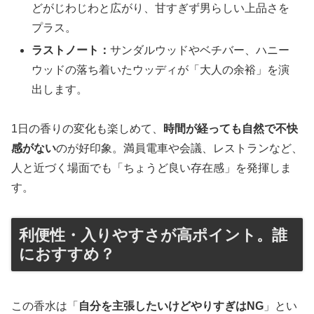
どがじわじわと広がり、甘すぎず男らしい上品さを
プラス。
ラストノート：
サンダルウッドやベチバー、ハニー
ウッドの落ち着いたウッディが「大人の余裕」を演
出します。
1日の香りの変化も楽しめて、
時間が経っても自然で不快
感がない
のが好印象。満員電車や会議、レストランなど、
人と近づく場面でも「ちょうど良い存在感」を発揮しま
す。
利便性・入りやすさが高ポイント。誰
におすすめ？
この香水は「
自分を主張したいけどやりすぎはNG
」とい