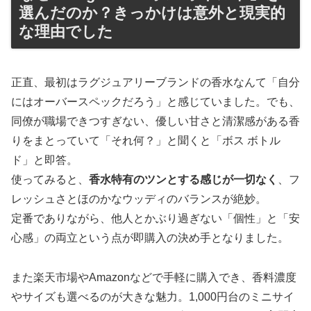
選んだのか？きっかけは意外と現実的
な理由でした
正直、最初はラグジュアリーブランドの香水なんて「自分
にはオーバースペックだろう」と感じていました。でも、
同僚が職場できつすぎない、優しい甘さと清潔感がある香
りをまとっていて「それ何？」と聞くと「ボス ボトル
ド」と即答。
使ってみると、
香水特有のツンとする感じが一切なく
、フ
レッシュさとほのかなウッディのバランスが絶妙。
定番でありながら、他人とかぶり過ぎない「個性」と「安
心感」の両立という点が即購入の決め手となりました。
また楽天市場やAmazonなどで手軽に購入でき、香料濃度
やサイズも選べるのが大きな魅力。1,000円台のミニサイ