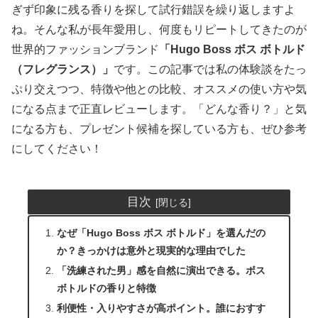
ぎず印象に残る香りを探して試行錯誤を繰り返しますよ
ね。そんな私が長年愛用し、何度もリピートしてきたのが
世界的ファッションブランド
「Hugo Boss ボス ボトルド
（フレグランス）」
です。この記事では私の体験談をたっ
ぷり交えつつ、特徴や他との比較、オススメの使い方や気
になる点まで正直レビューします。「どんな香り？」と気
になる方も、プレゼント候補を探している方も、ぜひ参考
にしてください！
目次
なぜ「Hugo Boss ボス ボトルド」を選んだの
か？きっかけは意外と現実的な理由でした
「洗練された男」感を自然に演出できる。ボス
ボトルドの香りと特徴
利便性・入りやすさが高ポイント。誰におすす