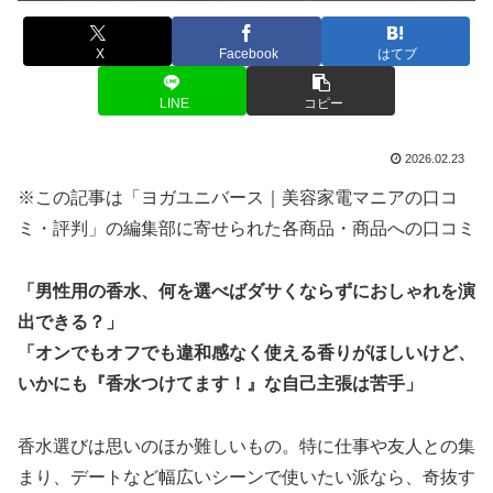
X
Facebook
はてブ
LINE
コピー
2026.02.23
※この記事は「ヨガユニバース｜美容家電マニアの口コ
ミ・評判」の編集部に寄せられた各商品・商品への口コミ
「男性用の香水、何を選べばダサくならずにおしゃれを演
出できる？」
「オンでもオフでも違和感なく使える香りがほしいけど、
いかにも『香水つけてます！』な自己主張は苦手」
香水選びは思いのほか難しいもの。特に仕事や友人との集
まり、デートなど幅広いシーンで使いたい派なら、奇抜す