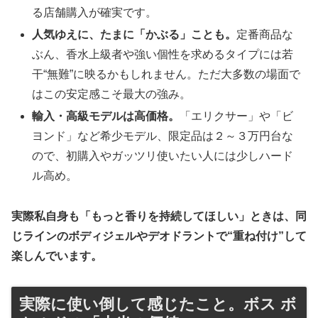
る店舗購入が確実です。
人気ゆえに、たまに「かぶる」ことも。
定番商品な
ぶん、香水上級者や強い個性を求めるタイプには若
干“無難”に映るかもしれません。ただ大多数の場面で
はこの安定感こそ最大の強み。
輸入・高級モデルは高価格。
「エリクサー」や「ビ
ヨンド」など希少モデル、限定品は２～３万円台な
ので、初購入やガッツリ使いたい人には少しハード
ル高め。
実際私自身も「もっと香りを持続してほしい」ときは、同
じラインのボディジェルやデオドラントで“重ね付け”して
楽しんでいます。
実際に使い倒して感じたこと。ボス ボ