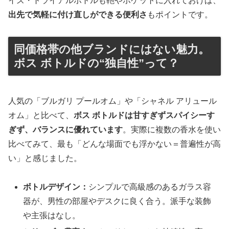
イズ・トライアルボトルも鞄やポケットに入れておけば、
出先で気軽に付け直しができる便利さ
もポイントです。
同価格帯の他ブランドにはない魅力。
ボス ボトルドの“独自性”って？
人気の「ブルガリ プールオム」や「シャネル アリュール
オム」と比べて、
ボス ボトルドは甘すぎずスパイシーす
ぎず、バランスに優れています
。実際に複数の香水を使い
比べてみて、最も「どんな場面でも浮かない＝普遍性が高
い」と感じました。
ボトルデザイン：
シンプルで高級感のあるガラス容
器が、男性の部屋やデスクに良く合う。派手な装飾
や主張はなし。