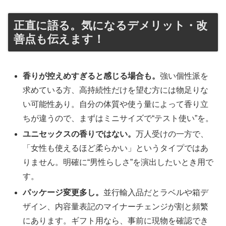
正直に語る。気になるデメリット・改
善点も伝えます！
香りが控えめすぎると感じる場合も。
強い個性派を
求めている方、高持続性だけを望む方には物足りな
い可能性あり。自分の体質や使う量によって香り立
ちが違うので、まずはミニサイズで“テスト使い”を。
ユニセックスの香りではない。
万人受けの一方で、
「女性も使えるほど柔らかい」というタイプではあ
りません。明確に“男性らしさ”を演出したいとき用で
す。
パッケージ変更多し。
並行輸入品だとラベルや箱デ
ザイン、内容量表記のマイナーチェンジが割と頻繁
にあります。ギフト用なら、事前に現物を確認でき