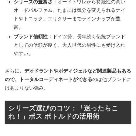
シリーズの豊富さ：
オードトワレから持続性の高い
オードパルファム、たまには気分を変えられるナイ
トやトニック、エリクサーまでラインナップが豊
富。
ブランド信頼性：
ドイツ発、長年続く伝統ブランド
としての信頼が厚く、大人世代の男性にも受け入れ
やすい。
さらに、
デオドラントやボディジェルなど関連製品もある
ので、トータルコーディネートができる
のは他ブランドに
はあまりない強み。
シリーズ選びのコツ：「迷ったらこ
れ！」ボス ボトルドの活用術