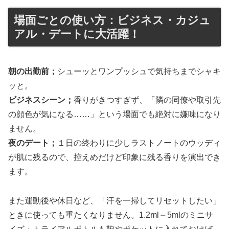
場面ごとの使い方：ビジネス・カジュ
アル・デートに大活躍！
朝の出勤前；
シューッとワンプッシュで気持ちまでシャキ
ッと。
ビジネスシーン；
香りがきつすぎず、「隣の同僚や取引先
の顔色が気になる……」という場面でも絶対に嫌味になり
ません。
夜のデート；
１日の終わりに少しラストノートのウッディ
が肌に残るので、控えめだけど印象に残る香りを演出でき
ます。
また運動後や休日など、「汗を一掃してリセットしたい」
ときに使っても重たくなりません。1.2ml～5mlのミニサ