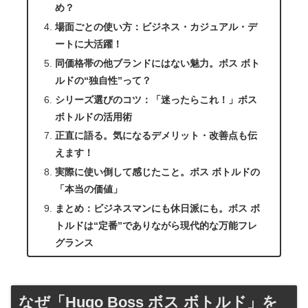
め？
場面ごとの使い方：ビジネス・カジュアル・デ
ートに大活躍！
同価格帯の他ブランドにはない魅力。ボス ボト
ルドの“独自性”って？
シリーズ選びのコツ：「迷ったらこれ！」ボス
ボトルドの活用術
正直に語る。気になるデメリット・改善点も伝
えます！
実際に使い倒して感じたこと。ボス ボトルドの
「本当の価値」
まとめ：ビジネスマンにも休日派にも。ボス ボ
トルドは“定番”でありながら現代的な万能フレ
グランス
なぜ「Hugo Boss ボス ボトルド」を