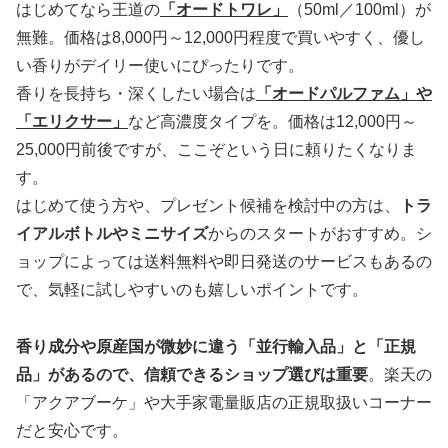
はじめてなら王道の
「オードトワレ」
（50ml／100ml）が
無難。価格は8,000円～12,000円程度で買いやすく、優し
い香りがデイリー使いにぴったりです。
香りを長持ち・深くしたい場合は
「オードパルファム」や
「エリクサー」
など高濃度タイプを。価格は12,000円～
25,000円前後ですが、ここぞという日に頼りたくなりま
す。
はじめて使う方や、プレゼント候補を検討中の方は、
トラ
イアルボトルやミニサイズ
からのスタートがおすすめ。シ
ョップによっては送料無料や即日発送のサービスもあるの
で、気軽に試しやすいのも嬉しいポイントです。
香り成分や原産国が微妙に違う「並行輸入品」と「正規
品」があるので、信頼できるショップ選びは重要
。楽天の
「アクアブーケ」や大手家電量販店の正規取扱いコーナー
だと安心です。