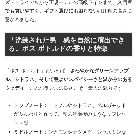
ズ・トライアルから正規モデルの高級ラインまで、
入門者
でも買いやすく、ギフト選びにも困らない
汎用性の高さに
惹かれました。
「洗練された男」感を自然に演出でき
る。ボス ボトルドの香りと特徴
「ボス ボトルド」といえば、
さわやかなグリーンアップ
ル、シトラス、そして程よいスパイシーさと温かみのある
ウッディ
。このバランスの良さこそ、最大の魅力です。
トップノート：
アップルやシトラス、ベルガモット
がふんわりと香って、朝の洗顔後のようなリフレッ
シュ感！
ミドルノート：
シナモンやナツメグ、ジャスミンな