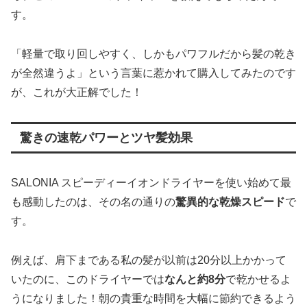
す。
「軽量で取り回しやすく、しかもパワフルだから髪の乾き
が全然違うよ」という言葉に惹かれて購入してみたのです
が、これが大正解でした！
驚きの速乾パワーとツヤ髪効果
SALONIA スピーディーイオンドライヤーを使い始めて最
も感動したのは、その名の通りの
驚異的な乾燥スピード
で
す。
例えば、肩下まである私の髪が以前は20分以上かかって
いたのに、このドライヤーでは
なんと約8分
で乾かせるよ
うになりました！朝の貴重な時間を大幅に節約できるよう