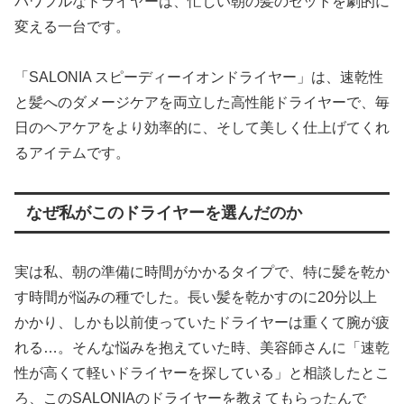
パワフルなドライヤーは、忙しい朝の髪のセットを劇的に
変える一台です。
「SALONIA スピーディーイオンドライヤー」は、速乾性
と髪へのダメージケアを両立した高性能ドライヤーで、毎
日のヘアケアをより効率的に、そして美しく仕上げてくれ
るアイテムです。
なぜ私がこのドライヤーを選んだのか
実は私、朝の準備に時間がかかるタイプで、特に髪を乾か
す時間が悩みの種でした。長い髪を乾かすのに20分以上
かかり、しかも以前使っていたドライヤーは重くて腕が疲
れる…。そんな悩みを抱えていた時、美容師さんに「速乾
性が高くて軽いドライヤーを探している」と相談したとこ
ろ、このSALONIAのドライヤーを教えてもらったんで