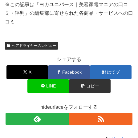
※この記事は「ヨガユニバース｜美容家電マニアの口コ
ミ・評判」の編集部に寄せられた各商品・サービスへの口
コミ
ヘアドライヤーのレビュー
シェアする
X
Facebook
はてブ
LINE
コピー
hideurfaceをフォローする