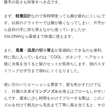
勝手の良さも特筆すべき点です。
まず、
軽量設計
なので長時間使っても腕が疲れにくいんで
す。以前のドライヤーでは腕が痛くなってしまい、片手か
ら反対の手に持ち替えながら使っていましたが、
SALONIAなら最後まで快適に使えます。
また、
風量・温度の切り替え
が直感的にできるのも便利。
特に気に入っているのは「COOL」ボタンで、ヘアセット
後に冷風を当てると髪のセットが長持ちします。朝のスタ
イリングが夕方まで崩れにくくなりました。
使い方のバリエーションも豊富で、髪を乾かすだけでな
く、付属の
スタイリングノズル
を使えばブローもしやすい
んです。週末に少し時間をかけてブローする際は、このノ
ズルを付けて根元から毛先まで丁寧に風を当てると、サロ