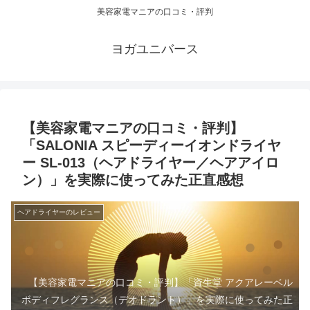
美容家電マニアの口コミ・評判
ヨガユニバース
【美容家電マニアの口コミ・評判】
「SALONIA スピーディーイオンドライヤ
ー SL-013（ヘアドライヤー／ヘアアイロ
ン）」を実際に使ってみた正直感想
ヘアドライヤーのレビュー
【美容家電マニアの口コミ・評判】「資生堂 アクアレーベル
ボディフレグランス（デオドラント）」を実際に使ってみた正