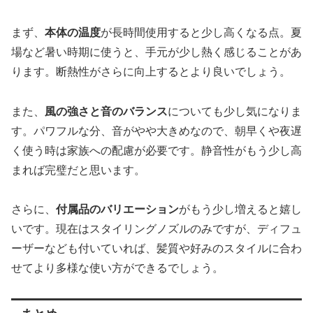
まず、
本体の温度
が長時間使用すると少し高くなる点。夏
場など暑い時期に使うと、手元が少し熱く感じることがあ
ります。断熱性がさらに向上するとより良いでしょう。
また、
風の強さと音のバランス
についても少し気になりま
す。パワフルな分、音がやや大きめなので、朝早くや夜遅
く使う時は家族への配慮が必要です。静音性がもう少し高
まれば完璧だと思います。
さらに、
付属品のバリエーション
がもう少し増えると嬉し
いです。現在はスタイリングノズルのみですが、ディフュ
ーザーなども付いていれば、髪質や好みのスタイルに合わ
せてより多様な使い方ができるでしょう。