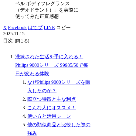
ベル ボディフレグランス
（デオドラント）」を実際に
使ってみた正直感想
X
Facebook
はてブ
LINE
コピー
2025.11.15
目次
洗練された生活を手に入れる！
Philips 9000シリーズ S9985/50で毎
日が変わる体験
なぜPhilips 9000シリーズを購
入したのか？
際立つ特徴と主な利点
こんな人にオススメ！
使い方と活用シーン
他の類似商品と比較した際の
強み