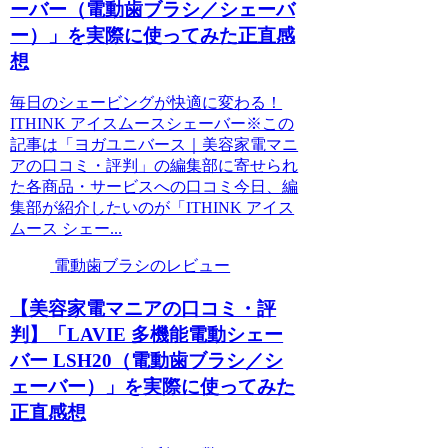
ーバー（電動歯ブラシ／シェーバ
ー）」を実際に使ってみた正直感
想
毎日のシェービングが快適に変わる！
ITHINK アイスムースシェーバー※この
記事は「ヨガユニバース｜美容家電マニ
アの口コミ・評判」の編集部に寄せられ
た各商品・サービスへの口コミ今日、編
集部が紹介したいのが「ITHINK アイス
ムース シェー...
電動歯ブラシのレビュー
【美容家電マニアの口コミ・評
判】「LAVIE 多機能電動シェー
バー LSH20（電動歯ブラシ／シ
ェーバー）」を実際に使ってみた
正直感想