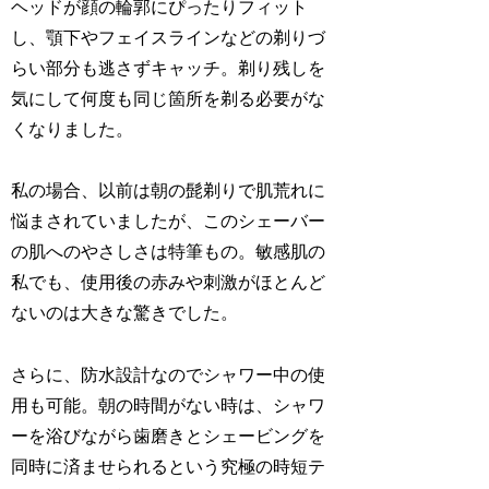
ヘッドが顔の輪郭にぴったりフィット
し、顎下やフェイスラインなどの剃りづ
らい部分も逃さずキャッチ。剃り残しを
気にして何度も同じ箇所を剃る必要がな
くなりました。
私の場合、以前は朝の髭剃りで肌荒れに
悩まされていましたが、このシェーバー
の肌へのやさしさは特筆もの。敏感肌の
私でも、使用後の赤みや刺激がほとんど
ないのは大きな驚きでした。
さらに、防水設計なのでシャワー中の使
用も可能。朝の時間がない時は、シャワ
ーを浴びながら歯磨きとシェービングを
同時に済ませられるという究極の時短テ