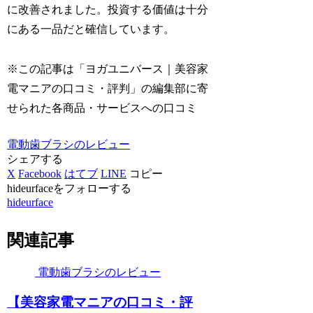
に改善されました。投資する価値は十分
にある一品だと確信しています。
※この記事は「ヨガユニバース｜美容家
電マニアの口コミ・評判」の編集部に寄
せられた各商品・サービスへの口コミ
電動歯ブラシのレビュー
シェアする
X
Facebook
はてブ
LINE
コピー
hideurfaceをフォローする
hideurface
関連記事
電動歯ブラシのレビュー
【美容家電マニアの口コミ・評