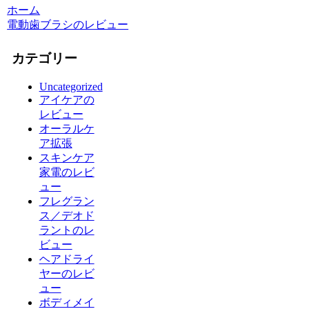
ホーム
電動歯ブラシのレビュー
カテゴリー
Uncategorized
アイケアの
レビュー
オーラルケ
ア拡張
スキンケア
家電のレビ
ュー
フレグラン
ス／デオド
ラントのレ
ビュー
ヘアドライ
ヤーのレビ
ュー
ボディメイ