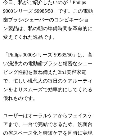
今日、私がご紹介したいのが「Philips
9000シリーズ S9985/50」です。この電動
歯ブラシ/シェーバーのコンビネーショ
ン製品は、私の朝の準備時間を革命的に
変えてくれた逸品です。
「Philips 9000シリーズ S9985/50」は、高
い洗浄力の電動歯ブラシと精密なシェー
ビング性能を兼ね備えた2in1美容家電
で、忙しい現代人の毎日のケアルーティ
ンをよりスムーズで効率的にしてくれる
優れものです。
ユーザーはオーラルケアからフェイスケ
アまで、一台で完結できるため、洗面台
の省スペース化と時短ケアを同時に実現