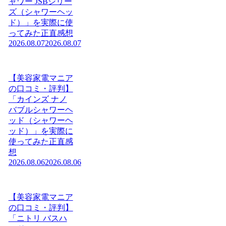
ャワー JSBシリー
ズ（シャワーヘッ
ド）」を実際に使
ってみた正直感想
2026.08.07
2026.08.07
【美容家電マニア
の口コミ・評判】
「カインズ ナノ
バブルシャワーヘ
ッド（シャワーヘ
ッド）」を実際に
使ってみた正直感
想
2026.08.06
2026.08.06
【美容家電マニア
の口コミ・評判】
「ニトリ バスハ