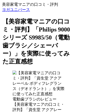
美容家電マニアの口コミ・評判
ヨガユニバース
【美容家電マニアの口コ
ミ・評判】「Philips 9000
シリーズ S9985/50（電動
歯ブラシ／シェーバ
ー）」を実際に使ってみ
た正直感想
電動歯ブラシのレビュー
【美容家電マニアの口コミ・
評判】「資生堂 アクアレー