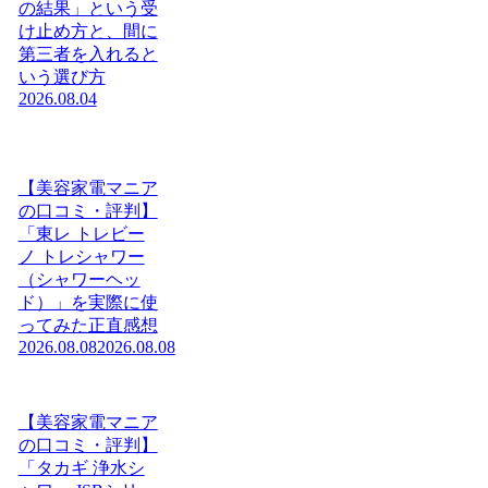
の結果」という受
け止め方と、間に
第三者を入れると
いう選び方
2026.08.04
【美容家電マニア
の口コミ・評判】
「東レ トレビー
ノ トレシャワー
（シャワーヘッ
ド）」を実際に使
ってみた正直感想
2026.08.08
2026.08.08
【美容家電マニア
の口コミ・評判】
「タカギ 浄水シ