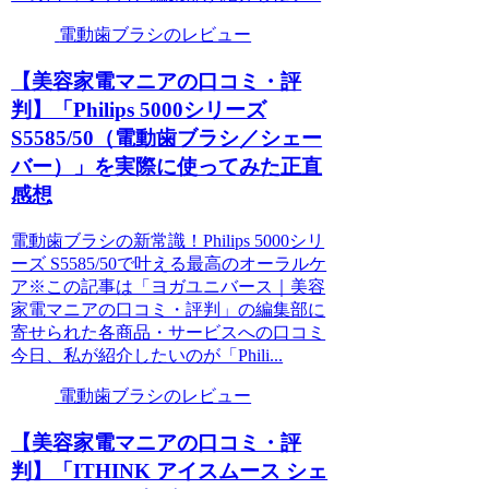
電動歯ブラシのレビュー
【美容家電マニアの口コミ・評
判】「Philips 5000シリーズ
S5585/50（電動歯ブラシ／シェー
バー）」を実際に使ってみた正直
感想
電動歯ブラシの新常識！Philips 5000シリ
ーズ S5585/50で叶える最高のオーラルケ
ア※この記事は「ヨガユニバース｜美容
家電マニアの口コミ・評判」の編集部に
寄せられた各商品・サービスへの口コミ
今日、私が紹介したいのが「Phili...
電動歯ブラシのレビュー
【美容家電マニアの口コミ・評
判】「ITHINK アイスムース シェ