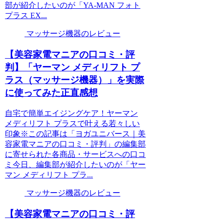
部が紹介したいのが「YA-MAN フォト
プラス EX...
マッサージ機器のレビュー
【美容家電マニアの口コミ・評
判】「ヤーマン メディリフト プ
ラス（マッサージ機器）」を実際
に使ってみた正直感想
自宅で簡単エイジングケア！ヤーマン
メディリフト プラスで叶える若々しい
印象※この記事は「ヨガユニバース｜美
容家電マニアの口コミ・評判」の編集部
に寄せられた各商品・サービスへの口コ
ミ今日、編集部が紹介したいのが「ヤー
マン メディリフト プラ...
マッサージ機器のレビュー
【美容家電マニアの口コミ・評