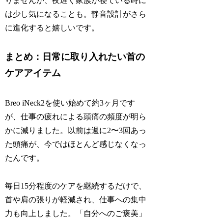
りませんが、夜遅く家族が寝ている時に
は少し気になることも。静音設計がさら
に進化すると嬉しいです。
まとめ：日常に取り入れたい首の
ケアアイテム
Breo iNeck2を使い始めて約3ヶ月です
が、仕事の疲れによる頭痛の頻度が明ら
かに減りました。以前は週に2〜3回あっ
た頭痛が、今ではほとんど感じなくなっ
たんです。
毎日15分程度のケアを継続するだけで、
首や肩の張りが軽減され、仕事への集中
力も向上しました。「自分へのご褒美」