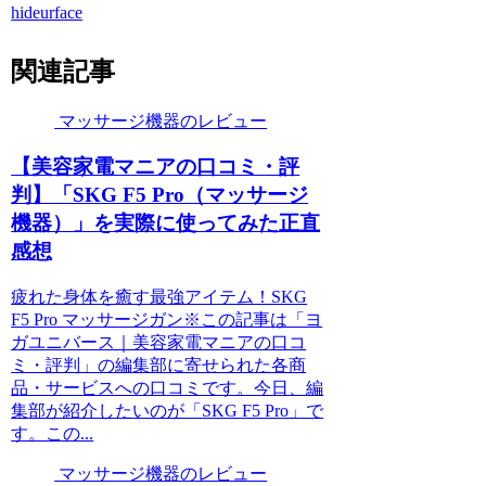
hideurface
関連記事
マッサージ機器のレビュー
【美容家電マニアの口コミ・評
判】「SKG F5 Pro（マッサージ
機器）」を実際に使ってみた正直
感想
疲れた身体を癒す最強アイテム！SKG
F5 Pro マッサージガン※この記事は「ヨ
ガユニバース｜美容家電マニアの口コ
ミ・評判」の編集部に寄せられた各商
品・サービスへの口コミです。今日、編
集部が紹介したいのが「SKG F5 Pro」で
す。この...
マッサージ機器のレビュー