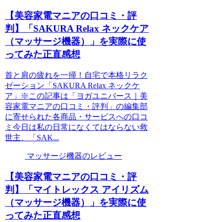
【美容家電マニアの口コミ・評
判】「SAKURA Relax ネックケア
（マッサージ機器）」を実際に使
ってみた正直感想
首と肩の疲れを一掃！自宅で本格リラク
ゼーション「SAKURA Relax ネックケ
ア」※この記事は「ヨガユニバース｜美
容家電マニアの口コミ・評判」の編集部
に寄せられた各商品・サービスへの口コ
ミ今日は私の日常になくてはならない救
世主、「SAK...
マッサージ機器のレビュー
【美容家電マニアの口コミ・評
判】「マイトレックス アイリズム
（マッサージ機器）」を実際に使
ってみた正直感想