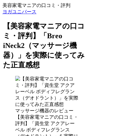
美容家電マニアの口コミ・評判
ヨガユニバース
【美容家電マニアの口コ
ミ・評判】「Breo
iNeck2（マッサージ機
器）」を実際に使ってみ
た正直感想
マッサージ機器のレビュー
【美容家電マニアの口コミ・
評判】「資生堂 アクアレー
ベル ボディフレグランス