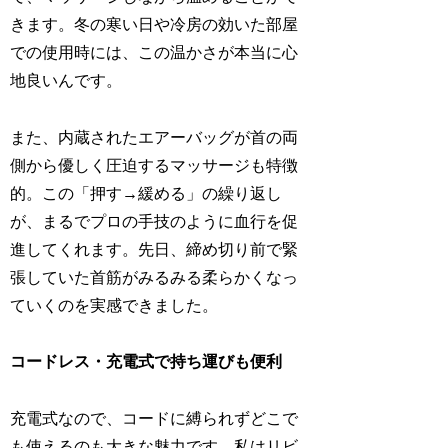
きます。冬の寒い日や冷房の効いた部屋
での使用時には、この温かさが本当に心
地良いんです。
また、内蔵されたエアーバッグが首の両
側から優しく圧迫するマッサージも特徴
的。この「押す→緩める」の繰り返し
が、まるでプロの手技のように血行を促
進してくれます。先日、締め切り前で緊
張していた首筋がみるみる柔らかくなっ
ていくのを実感できました。
コードレス・充電式で持ち運びも便利
充電式なので、コードに縛られずどこで
も使えるのも大きな魅力です。私はリビ