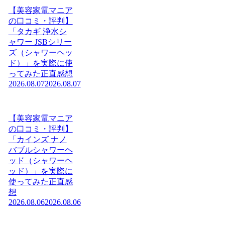
【美容家電マニア
の口コミ・評判】
「タカギ 浄水シ
ャワー JSBシリー
ズ（シャワーヘッ
ド）」を実際に使
ってみた正直感想
2026.08.07
2026.08.07
【美容家電マニア
の口コミ・評判】
「カインズ ナノ
バブルシャワーヘ
ッド（シャワーヘ
ッド）」を実際に
使ってみた正直感
想
2026.08.06
2026.08.06