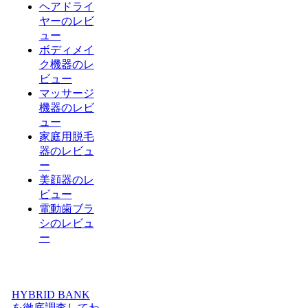
ヘアドライ
ヤーのレビ
ュー
ボディメイ
ク機器のレ
ビュー
マッサージ
機器のレビ
ュー
家庭用脱毛
器のレビュ
ー
美顔器のレ
ビュー
電動歯ブラ
シのレビュ
ー
HYBRID BANK
を徹底調査してわ