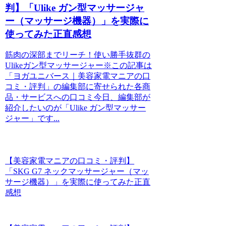
判】「Ulike ガン型マッサージャ
ー（マッサージ機器）」を実際に
使ってみた正直感想
筋肉の深部までリーチ！使い勝手抜群の
Ulikeガン型マッサージャー※この記事は
「ヨガユニバース｜美容家電マニアの口
コミ・評判」の編集部に寄せられた各商
品・サービスへの口コミ今日、編集部が
紹介したいのが「Ulike ガン型マッサー
ジャー」です...
【美容家電マニアの口コミ・評判】
「SKG G7 ネックマッサージャー（マッ
サージ機器）」を実際に使ってみた正直
感想