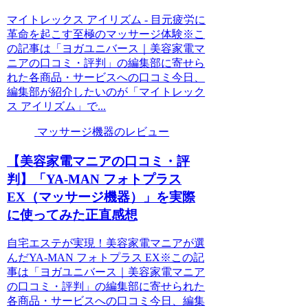
マイトレックス アイリズム - 目元疲労に
革命を起こす至極のマッサージ体験※こ
の記事は「ヨガユニバース｜美容家電マ
ニアの口コミ・評判」の編集部に寄せら
れた各商品・サービスへの口コミ今日、
編集部が紹介したいのが「マイトレック
ス アイリズム」で...
マッサージ機器のレビュー
【美容家電マニアの口コミ・評
判】「YA-MAN フォトプラス
EX（マッサージ機器）」を実際
に使ってみた正直感想
自宅エステが実現！美容家電マニアが選
んだYA-MAN フォトプラス EX※この記
事は「ヨガユニバース｜美容家電マニア
の口コミ・評判」の編集部に寄せられた
各商品・サービスへの口コミ今日、編集