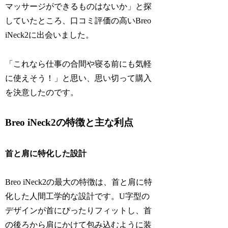
マッサージができるものはないか」と探
していたところ、口コミ評価の高いBreo
iNeck2に出会いました。
「これなら仕事の合間や寝る前にも気軽
に使えそう！」と思い、思い切って購入
を決意したのです。
Breo iNeck2の特徴と主な利点
首と肩に特化した設計
Breo iNeck2の最大の特徴は、首と肩に特
化した人間工学的な設計です。U字型の
デザインが首にぴったりフィットし、首
の後ろから肩にかけて包み込むように装