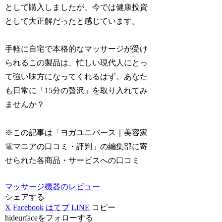
として購入しましたが、今では健康投資
として大正解だったと感じています。
手軽に自宅で本格的なマッサージが受け
られるこの製品は、忙しい現代人にとっ
て強い味方になってくれるはず。あなた
も日常に「15分の贅沢」を取り入れてみ
ませんか？
※この記事は「ヨガユニバース｜美容家
電マニアの口コミ・評判」の編集部に寄
せられた各商品・サービスへの口コミ
マッサージ機器のレビュー
シェアする
X
Facebook
はてブ
LINE
コピー
hideurfaceをフォローする