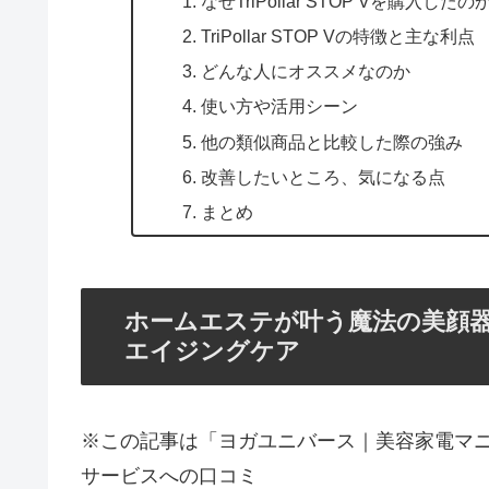
なぜTriPollar STOP Vを購入したの
TriPollar STOP Vの特徴と主な利点
どんな人にオススメなのか
使い方や活用シーン
他の類似商品と比較した際の強み
改善したいところ、気になる点
まとめ
ホームエステが叶う魔法の美顔器！Tr
エイジングケア
※この記事は「ヨガユニバース｜美容家電マ
サービスへの口コミ