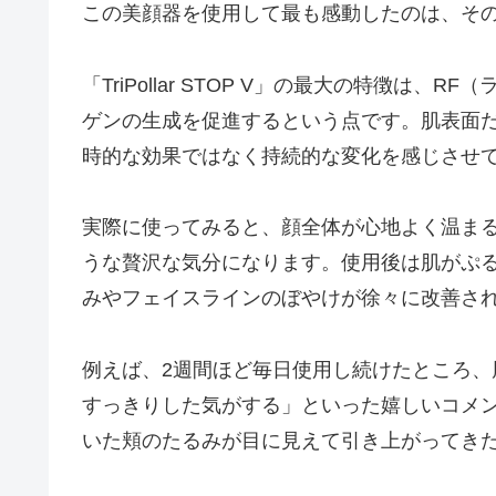
この美顔器を使用して最も感動したのは、そ
「TriPollar STOP V」の最大の特徴は
ゲンの生成を促進するという点です。肌表面
時的な効果ではなく持続的な変化を感じさせ
実際に使ってみると、顔全体が心地よく温ま
うな贅沢な気分になります。使用後は肌がぷ
みやフェイスラインのぼやけが徐々に改善さ
例えば、2週間ほど毎日使用し続けたところ
すっきりした気がする」といった嬉しいコメ
いた頬のたるみが目に見えて引き上がってき