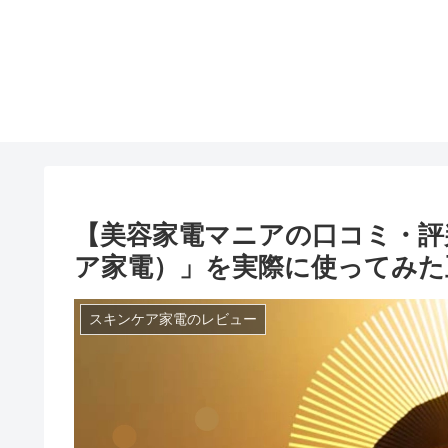
【美容家電マニアの口コミ・評判】「T
ア家電）」を実際に使ってみた
スキンケア家電のレビュー