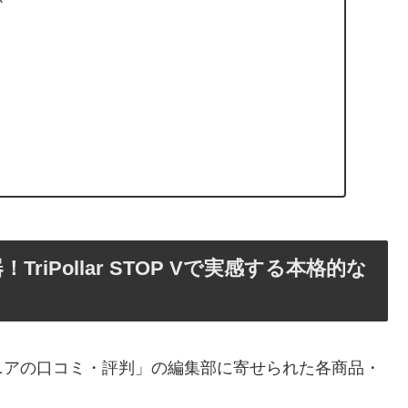
か
iPollar STOP Vで実感する本格的な
ニアの口コミ・評判」の編集部に寄せられた各商品・