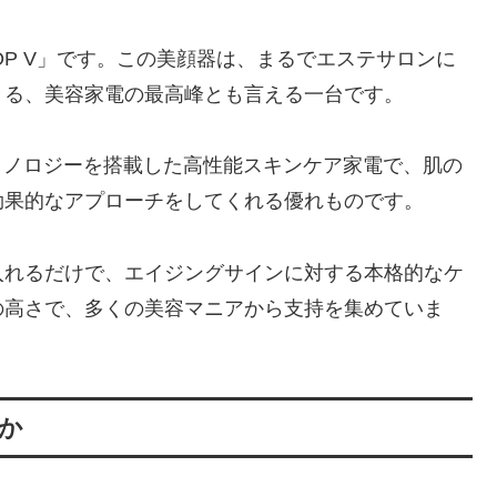
 STOP V」です。この美顔器は、まるでエステサロンに
きる、美容家電の最高峰とも言える一台です。
オ波）テクノロジーを搭載した高性能スキンケア家電で、肌の
効果的なアプローチをしてくれる優れものです。
入れるだけで、エイジングサインに対する本格的なケ
の高さで、多くの美容マニアから支持を集めていま
のか