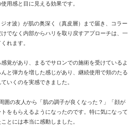
の使用感と目に見える効果です。
、RF（ラジオ波）が肌の奥深く（真皮層）まで届き、コラー
だけでなく内部からハリを取り戻すアプローチは、一
てくれます。
る感覚があり、まるでサロンでの施術を受けているよ
るんと弾力を増した感じがあり、継続使用で頬のたる
れていくのを実感できました。
、周囲の友人から「肌の調子が良くなった？」「顔が
ントをもらえるようになったのです。特に気になって
たことには本当に感動しました。