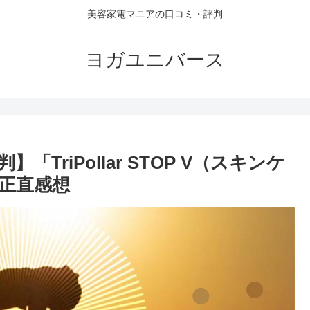
美容家電マニアの口コミ・評判
ヨガユニバース
riPollar STOP V（スキンケ
正直感想