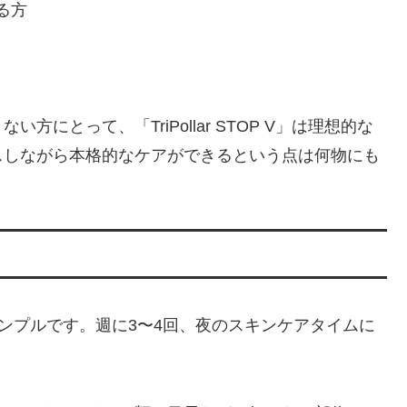
る方
にとって、「TriPollar STOP V」は理想的な
スしながら本格的なケアができるという点は何物にも
非常にシンプルです。週に3〜4回、夜のスキンケアタイムに