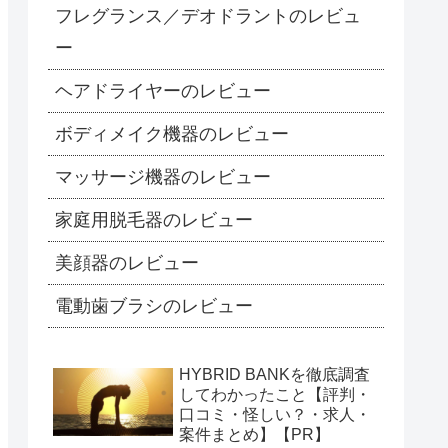
フレグランス／デオドラントのレビュ
ー
ヘアドライヤーのレビュー
ボディメイク機器のレビュー
マッサージ機器のレビュー
家庭用脱毛器のレビュー
美顔器のレビュー
電動歯ブラシのレビュー
HYBRID BANKを徹底調査
してわかったこと【評判・
口コミ・怪しい？・求人・
案件まとめ】【PR】