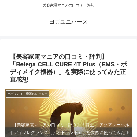
美容家電マニアの口コミ・評判
ヨガユニバース
【美容家電マニアの口コミ・評判】
「Belega CELL CURE 4T Plus（EMS・ボ
ディメイク機器）」を実際に使ってみた正
直感想
ボディメイク機器のレビュー
【美容家電マニアの口コミ・評判】「資生堂 アクアレーベル
ボディフレグランス（デオドラント）」を実際に使ってみた正