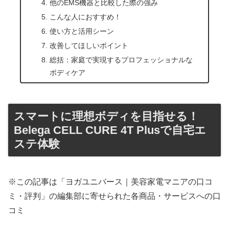
他のEMS機器と比較した際の強み
こんな人におすすめ！
使い方と活用シーン
改善してほしいポイント
総括：家庭で実現するプロフェッショナルな
ボディケア
スマートに理想ボディを目指せる！
Belega CELL CURE 4T Plusで自宅エ
ステ体験
※この記事は「ヨガユニバース｜美容家電マニアの口コ
ミ・評判」の編集部に寄せられた各商品・サービスへの口
コミ