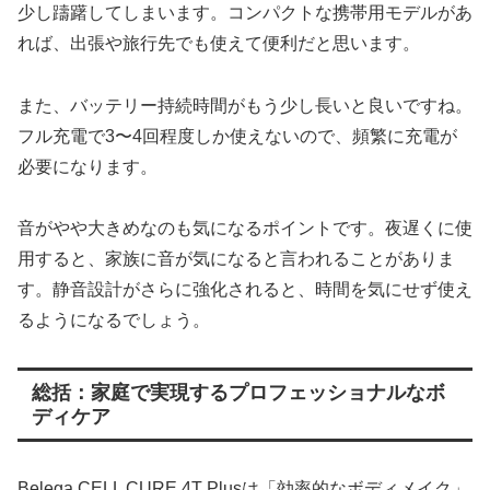
少し躊躇してしまいます。コンパクトな携帯用モデルがあ
れば、出張や旅行先でも使えて便利だと思います。
また、バッテリー持続時間がもう少し長いと良いですね。
フル充電で3〜4回程度しか使えないので、頻繁に充電が
必要になります。
音がやや大きめなのも気になるポイントです。夜遅くに使
用すると、家族に音が気になると言われることがありま
す。静音設計がさらに強化されると、時間を気にせず使え
るようになるでしょう。
総括：家庭で実現するプロフェッショナルなボ
ディケア
Belega CELL CURE 4T Plusは「効率的なボディメイク」