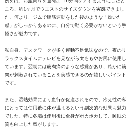
例えば、お腹周りを週3回、10分間ケアするようにしたと
ころ、約1ヶ月でウエストのサイズダウンを実感できまし
た。何より、ジムで腹筋運動をした後のような「効いた
感」がしっかりあるのに、自分で動く必要がないという手
軽さが魅力です。
私自身、デスクワークが多く運動不足気味なので、夜のリ
ラックスタイムにテレビを見ながら太ももやお尻に使用し
ています。翌朝には筋肉痛のような感覚があり、確かに筋
肉が刺激されていることを実感できるのが嬉しいポイント
です。
また、温熱効果により血行が促進されるので、冷え性の私
にとっては使用後に体が温まるという副次的な効果も魅力
でした。特に冬場は使用後に全身がポカポカして、睡眠の
質も向上した気がします。