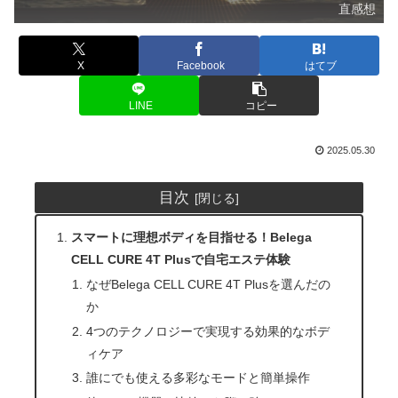
直感想
X
Facebook
はてブ
LINE
コピー
2025.05.30
目次
スマートに理想ボディを目指せる！Belega
CELL CURE 4T Plusで自宅エステ体験
なぜBelega CELL CURE 4T Plusを選んだの
か
4つのテクノロジーで実現する効果的なボデ
ィケア
誰にでも使える多彩なモードと簡単操作