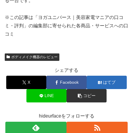
る一台です。
※この記事は「ヨガユニバース｜美容家電マニアの口コ
ミ・評判」の編集部に寄せられた各商品・サービスへの口
コミ
ボディメイク機器のレビュー
シェアする
X
Facebook
はてブ
LINE
コピー
hideurfaceをフォローする