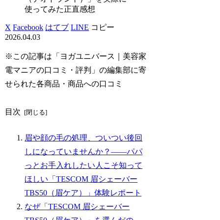
使ってみた正直感想
X
Facebook
はてブ
LINE
コピー
2026.04.03
※この記事は「ヨガユニバース｜美容家
電マニアの口コミ・評判」の編集部に寄
せられた各商品・商品への口コミ
目次
眉や顔の毛の処理、ついつい後回
しになっていませんか？――パパ
っとお手入れしたい人こそ知って
ほしい「TESCOM 眉シェーバー
TBS50（眉ケア）」体験レポート
なぜ「TESCOM 眉シェーバー