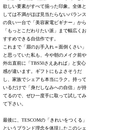
欲しい要素がすべて揃った印象。全体と
しては不満がほぼ見当たらないバランス
の良い一台で「美容家電ビギナー」から
「もっとこだわりたい派」まで幅広くお
すすめできる自信作です。
これまで「眉のお手入れ＝面倒くさい」
と思っていた私も、今や朝のメイク前や
外出直前に「TBS50さえあれば」と安心
感が違います。ギフトにもよさそうだ
し、家族でシェアも本当にラク。持って
いるだけで「身だしなみへの自信」が持
てるので、ぜひ一度手に取って試してみ
て下さい。
最後に、TESCOMの「きれいをつくる」
というブランド理念を体現したこのシェ