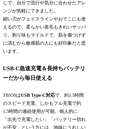
じで、自分で流行や気分に合わせたアレ
ンジが気軽にできました。
細い刃がフェイスラインやおでこにも使
えるので、柔らかい産毛もきれいサッパ
リ。剃り味もマイルドで、肌を傷つけず
に済むから敏感肌の人にも好印象だと思
います。
USB-C急速充電＆長持ちバッテリ
ーだから毎日使える
TBS50は
USB Type-C対応
で、約1.5時間
のスピード充電、しかもフル充電で約
1.5時間の連続使用が可能。個人的に
「出先で充電したい」「バッテリー切れ
が不安」という方には、地味にうれしい