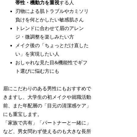
帯性・機動力を重視
する人
刃物による肌トラブルやカミソリ
負けを何とかしたい敏感肌さん
トレンドに合わせて眉のアレン
ジ・微調整を楽しみたい方
メイク後の「ちょっとだけ直した
い」を実現したい人
おしゃれな見た目&機能性でギフ
ト選びに悩む方にも
眉にこだわりのある男性にもおすすめで
きますし、大学生の初メイクや就職活動
前、また年配層の「目元の清潔感ケア」
にも重宝します。
「家族で共有」「パートナーと一緒に」
など、男女問わず使えるのも大きな長所