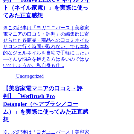
ト（ネイル家電）」を実際に使っ
てみた正直感想
※この記事は「ヨガユニバース｜美容家
電マニアの口コミ・評判」の編集部に寄
せられた各商品・商品への口コミネイル
サロンに行く時間が取れない、でも本格
的なジェルネイルを自宅で手軽にしたい
―そんな悩みを抱える方は多いのではな
いでしょうか。私自身も仕...
Uncategorized
【美容家電マニアの口コミ・評
判】「WetBrush Pro
Detangler（ヘアブラシ／コー
ム）」を実際に使ってみた正直感
想
※この記事は「ヨガユニバース｜美容家