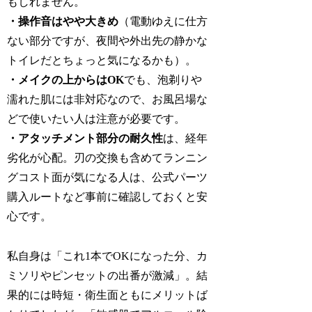
もしれません。
・操作音はやや大きめ
（電動ゆえに仕方
ない部分ですが、夜間や外出先の静かな
トイレだとちょっと気になるかも）。
・メイクの上からはOK
でも、泡剃りや
濡れた肌には非対応なので、お風呂場な
どで使いたい人は注意が必要です。
・アタッチメント部分の耐久性
は、経年
劣化が心配。刃の交換も含めてランニン
グコスト面が気になる人は、公式パーツ
購入ルートなど事前に確認しておくと安
心です。
私自身は「これ1本でOKになった分、カ
ミソリやピンセットの出番が激減」。結
果的には時短・衛生面ともにメリットば