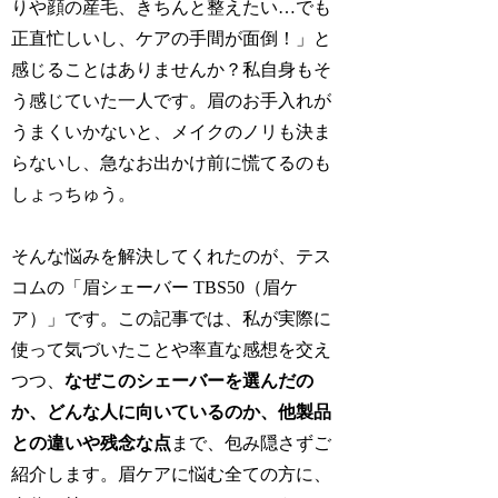
りや顔の産毛、きちんと整えたい…でも
正直忙しいし、ケアの手間が面倒！」と
感じることはありませんか？私自身もそ
う感じていた一人です。眉のお手入れが
うまくいかないと、メイクのノリも決ま
らないし、急なお出かけ前に慌てるのも
しょっちゅう。
そんな悩みを解決してくれたのが、テス
コムの「眉シェーバー TBS50（眉ケ
ア）」です。この記事では、私が実際に
使って気づいたことや率直な感想を交え
つつ、
なぜこのシェーバーを選んだの
か、どんな人に向いているのか、他製品
との違いや残念な点
まで、包み隠さずご
紹介します。眉ケアに悩む全ての方に、