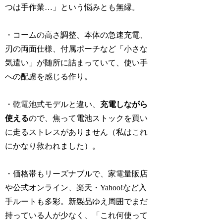
つは手作業…」という悩みとも無縁。
・コームの高さ調整、本体の急速充電、
刃の両面仕様、付属ポーチなど「小さな
気遣い」が随所に詰まっていて、使い手
への配慮を感じる作り。
・乾電池式モデルと違い、
充電しながら
使える
ので、焦って電池ストックを買い
に走るストレスがありません（私はこれ
にかなり救われました）。
・価格帯もリーズナブルで、家電量販店
や公式オンライン、楽天・Yahoo!など入
手ルートも多彩。新製品ゆえ周囲でまだ
持っている人が少なく、「これ何使って