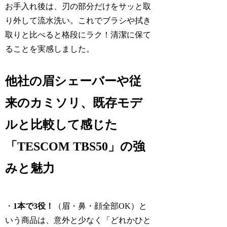
お手入れ後は、刃の部分だけをサッと取
り外して流水洗い。これでブラシや拭き
取りと比べると格段にラク！清潔に保て
ることを実感しました。
他社の眉シェーバーや従
来のカミソリ、既存モデ
ルと比較して感じた
「TESCOM TBS50」の強
みと魅力
・
1本で3役！
（眉・鼻・顔全部OK）と
いう商品は、意外と少なく「どれかひと