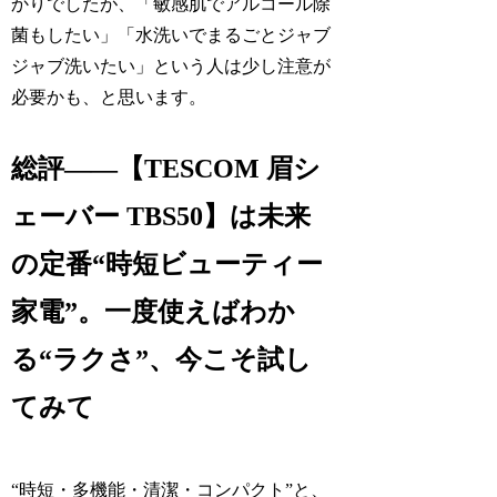
かりでしたが、「敏感肌でアルコール除
菌もしたい」「水洗いでまるごとジャブ
ジャブ洗いたい」という人は少し注意が
必要かも、と思います。
総評――【TESCOM 眉シ
ェーバー TBS50】は未来
の定番“時短ビューティー
家電”。一度使えばわか
る“ラクさ”、今こそ試し
てみて
“時短・多機能・清潔・コンパクト”と、