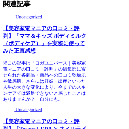
関連記事
Uncategorized
【美容家電マニアの口コミ・評
判】「ママ＆キッズ ボディミルク
（ボディケア）」を実際に使って
みた正直感想
※この記事は「ヨガユニバース｜美容家
電マニアの口コミ・評判」の編集部に寄
せられた各商品・商品への口コミ乾燥肌
や敏感肌、さらには妊娠・出産といった
人生の大きな変化により、今までのスキ
ンケアでは満足できないと感じたことは
ありませんか？「自分にも...
Uncategorized
【美容家電マニアの口コミ・評
判】「Tosave LED/UV ネイルライ