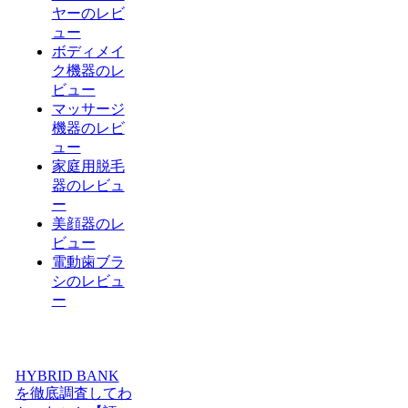
ヤーのレビ
ュー
ボディメイ
ク機器のレ
ビュー
マッサージ
機器のレビ
ュー
家庭用脱毛
器のレビュ
ー
美顔器のレ
ビュー
電動歯ブラ
シのレビュ
ー
HYBRID BANK
を徹底調査してわ