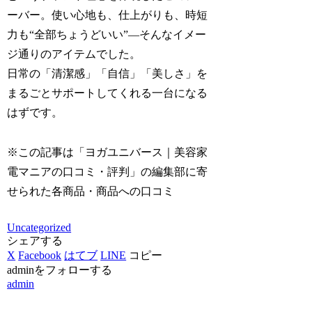
ーバー。使い心地も、仕上がりも、時短
力も“全部ちょうどいい”―そんなイメー
ジ通りのアイテムでした。
日常の「清潔感」「自信」「美しさ」を
まるごとサポートしてくれる一台になる
はずです。
※この記事は「ヨガユニバース｜美容家
電マニアの口コミ・評判」の編集部に寄
せられた各商品・商品への口コミ
Uncategorized
シェアする
X
Facebook
はてブ
LINE
コピー
adminをフォローする
admin