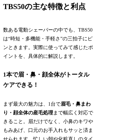
TBS50の主な特徴と利点
数ある電動シェーバーの中でも、TBS50
は“時短・多機能・手軽さ”の三拍子にピ
ンときます。実際に使ってみて感じたポ
イントを、具体的に解説します。
1本で眉・鼻・顔全体がトータル
ケアできる！
まず最大の魅力は、1台で
眉毛・鼻まわ
り・顔全体の産毛処理
まで幅広く対応で
きること。眉だけでなく、小鼻のキワや
もみあげ、口元のお手入れもサッと済ま
せられます。忙しい朝や化粧直しのタイ