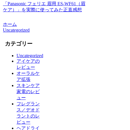
「Panasonic フェリエ 眉用 ES-WF61（眉
ケア）」を実際に使ってみた正直感想
ホーム
Uncategorized
カテゴリー
Uncategorized
アイケアの
レビュー
オーラルケ
ア拡張
スキンケア
家電のレビ
ュー
フレグラン
ス／デオド
ラントのレ
ビュー
ヘアドライ