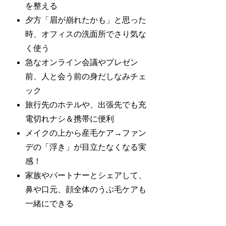
を整える
夕方「眉が崩れたかも」と思った
時、オフィスの洗面所でさり気な
く使う
急なオンライン会議やプレゼン
前、人と会う前の身だしなみチェ
ック
旅行先のホテルや、出張先でも充
電切れナシ＆携帯に便利
メイクの上から産毛ケア→ファン
デの「浮き」が目立たなくなる実
感！
家族やパートナーとシェアして、
鼻や口元、顔全体のうぶ毛ケアも
一緒にできる