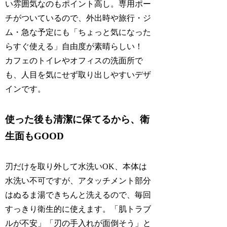
い雰囲気なのもポイント高し。専用ポー
チがついているので、外出時や旅行・ジ
ム・急な予定にも「ちょっと気になった
らすぐ使える」自由度が素晴らしい！
カフェのトイレやオフィスの洗面所で
も、人目を気にせず取り出しやすいデザ
インです。
使った後も清潔に保てるから、衛
生面もGOOD
刃だけを取り外して水洗いOK、本体は
水洗い不可ですが、アタッチメント部分
はぬるま湯できちんと洗えるので、毎回
すっきり衛生的に使えます。「肌トラブ
ルが不安」「刃の手入れが面倒そう」と