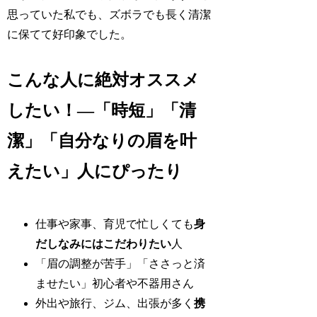
思っていた私でも、ズボラでも長く清潔
に保てて好印象でした。
こんな人に絶対オススメ
したい！―「時短」「清
潔」「自分なりの眉を叶
えたい」人にぴったり
仕事や家事、育児で忙しくても
身
だしなみにはこだわりたい
人
「眉の調整が苦手」「ささっと済
ませたい」初心者や不器用さん
外出や旅行、ジム、出張が多く
携