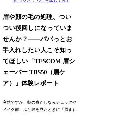
る“ラクさ”、今こそ試してみて
眉や顔の毛の処理、つい
つい後回しになっていま
せんか？――パパっとお
手入れしたい人こそ知っ
てほしい「TESCOM 眉シ
ェーバー TBS50（眉ケ
ア）」体験レポート
突然ですが、朝の身だしなみチェックや
メイク前、ふと鏡を見たときに「眉まわ