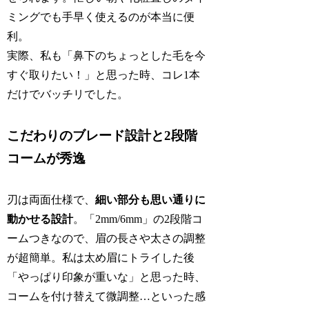
ミングでも手早く使えるのが本当に便
利。
実際、私も「鼻下のちょっとした毛を今
すぐ取りたい！」と思った時、コレ1本
だけでバッチリでした。
こだわりのブレード設計と2段階
コームが秀逸
刃は両面仕様で、
細い部分も思い通りに
動かせる設計
。「2mm/6mm」の2段階コ
ームつきなので、眉の長さや太さの調整
が超簡単。私は太め眉にトライした後
「やっぱり印象が重いな」と思った時、
コームを付け替えて微調整…といった感