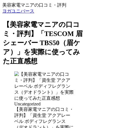
美容家電マニアの口コミ・評判
ヨガユニバース
【美容家電マニアの口コ
ミ・評判】「TESCOM 眉
シェーバー TBS50（眉ケ
ア）」を実際に使ってみ
た正直感想
Uncategorized
【美容家電マニアの口コミ・
評判】「資生堂 アクアレー
ベル ボディフレグランス
（デオドラント）」を実際に