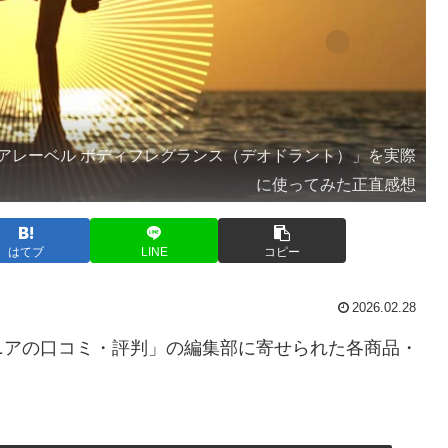
アレーベル ボディフレグランス（デオドラント）」を実際
に使ってみた正直感想
はてブ
LINE
コピー
2026.02.28
ニアの口コミ・評判」の編集部に寄せられた各商品・