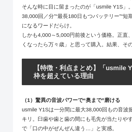
そんな時に目に留まったのが「usmile Y1
38,000回／分”“最長180日もつバッテリー
になるワードだらけ。
しかも4,000～5,000円前後という価格。
くなったら万々歳」と思って購入。結果、その
【特徴・利点まとめ】「usmile
枠を超えている理由
（1）驚異の音波パワーで“奥まで”磨ける
usmile Y1Sは一分間に最大38,000回
キリ。臼歯や歯と歯の間にも毛先が当たりやす
で「口の中がぜんぜん違う…」と実感。