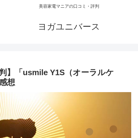
美容家電マニアの口コミ・評判
ヨガユニバース
「usmile Y1S（オーラルケ
感想