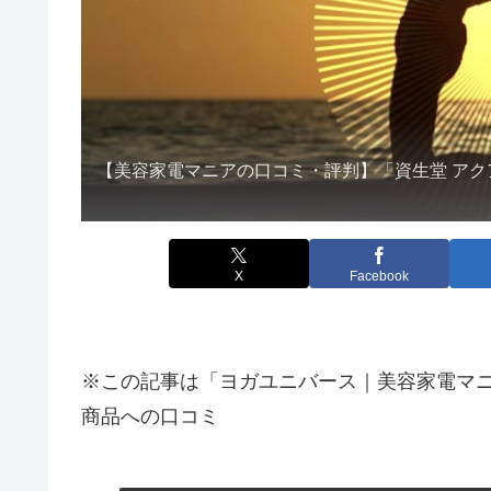
【美容家電マニアの口コミ・評判】「資生堂 アク
X
Facebook
※この記事は「ヨガユニバース｜美容家電マ
商品への口コミ