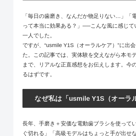
「毎日の歯磨き、なんだか物足りない…」「
って本当に効果ある？」──こんな風に感じて
一人でした。
ですが、“usmile Y1S（オーラルケア）
た。この記事では、実体験を交えながら本モ
まで、リアルな正直感想をお伝えします。今
るはずです。
なぜ私は「usmile Y1S（オ
長年、手磨き＋安価な電動歯ブラシを使って
ぐ切れる」「高級モデルはちょっと手が出せ