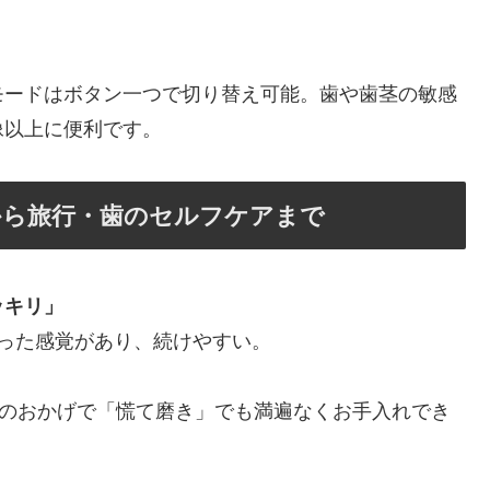
モードはボタン一つで切り替え可能。歯や歯茎の敏感
像以上に便利です。
から旅行・歯のセルフケアまで
ッキリ」
った感覚があり、続けやすい。
能のおかげで「慌て磨き」でも満遍なくお手入れでき