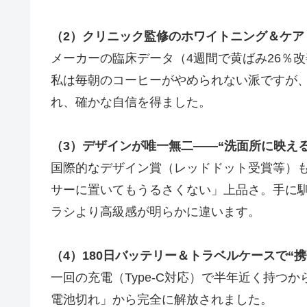
（2）クリニック監修のホワイトニング＆ケア
メーカーの臨床データ（4週間で黄ばみ26％
私は毎朝のコーヒーがやめられない派ですが
れ、確かな自信を得ました。
（3）デザインが唯一無二――“洗面所に映える
国際的なデザイン賞（レッドドット受賞等）
サーに置いてもうるさくない」上品さ。手に
ラシより高級感が明らかに違います。
（4）180日バッテリー＆トラベルケースで“携
一回の充電（Type-C対応）で半年近く持つ
電池切れ」から完全に解放されました。