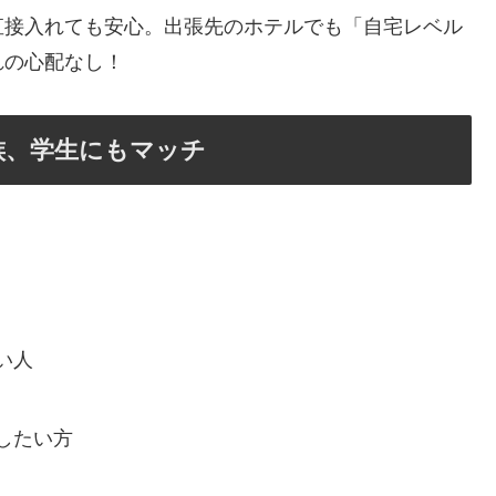
直接入れても安心。出張先のホテルでも「自宅レベル
れの心配なし！
族、学生にもマッチ
い人
したい方