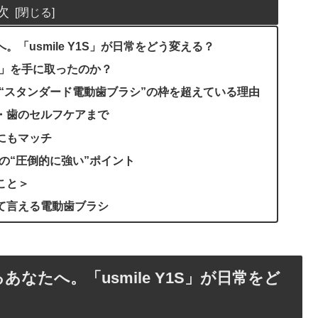
次
「usmile Y1S」が日常をどう変える？
ア）」を手に取ったのか？
S」が“スタンダード電動歯ブラシ”の枠を超えている理由
・歯のセルフケアまで
にもマッチ
1Sの“圧倒的に強い”ポイント
こと＞
て言える電動歯ブラシ
なたへ。「usmile Y1S」が日常をど