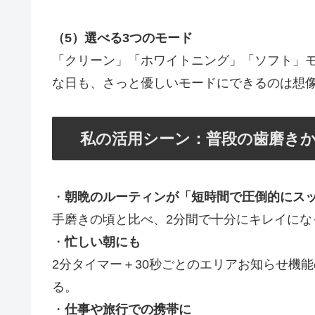
（5）選べる3つのモード
「クリーン」「ホワイトニング」「ソフト」
な日も、さっと優しいモードにできるのは想
私の活用シーン：普段の歯磨き
・
朝晩のルーティンが「短時間で圧倒的にス
手磨きの頃と比べ、2分間で十分にキレイにな
・
忙しい朝にも
2分タイマー＋30秒ごとのエリアお知らせ機
る。
・
仕事や旅行での携帯に