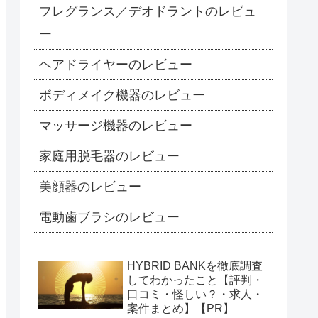
フレグランス／デオドラントのレビュ
ー
ヘアドライヤーのレビュー
ボディメイク機器のレビュー
マッサージ機器のレビュー
家庭用脱毛器のレビュー
美顔器のレビュー
電動歯ブラシのレビュー
HYBRID BANKを徹底調査
してわかったこと【評判・
口コミ・怪しい？・求人・
案件まとめ】【PR】