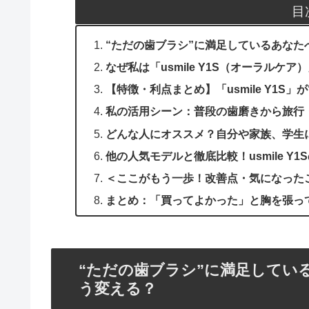
目
“ただの歯ブラシ”に満足しているあなたへ。
なぜ私は「usmile Y1S（オーラルケ
【特徴・利点まとめ】「usmile Y1
私の活用シーン：普段の歯磨きから旅行
どんな人にオススメ？自分や家族、学生
他の人気モデルと徹底比較！usmile Y
＜ここがもう一歩！改善点・気になった
まとめ：「買ってよかった」と胸を張っ
“ただの歯ブラシ”に満足しているあ
う変える？