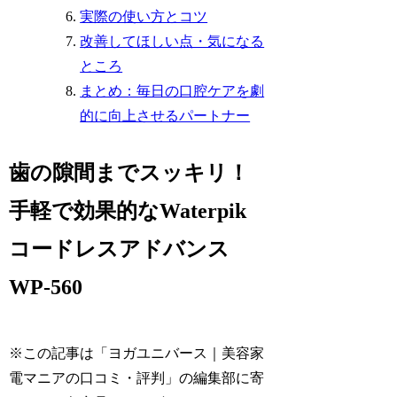
実際の使い方とコツ
改善してほしい点・気になる
ところ
まとめ：毎日の口腔ケアを劇
的に向上させるパートナー
歯の隙間までスッキリ！
手軽で効果的なWaterpik
コードレスアドバンス
WP-560
※この記事は「ヨガユニバース｜美容家
電マニアの口コミ・評判」の編集部に寄