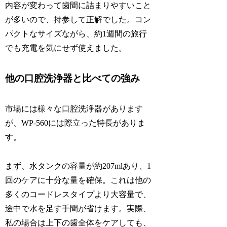
内容が変わって歯間に詰まりやすいこと
が多いので、持参して正解でした。コン
パクトなサイズながら、約1週間の旅行
でも充電を気にせず使えました。
他の口腔洗浄器と比べての強み
市場には様々な口腔洗浄器があります
が、WP-560には際立った特長がありま
す。
まず、水タンクの容量が約207mlあり、1
回のケアに十分な量を確保。これは他の
多くのコードレスタイプより大容量で、
途中で水を足す手間が省けます。実際、
私の場合は上下の歯全体をケアしても、