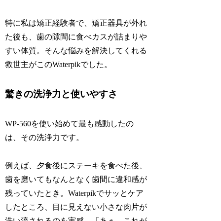
特に私は矯正経験者で、矯正器具が外れ
た後も、歯の隙間に食べカスが詰まりや
すい体質。そんな悩みを解決してくれる
救世主がこのWaterpikでした。
驚きの洗浄力と使いやすさ
WP-560を使い始めて最も感動したの
は、その洗浄力です。
例えば、夕食後にステーキを食べた後、
歯を磨いてもなんとなく歯間に違和感が
残っていたとき。Waterpikでサッとケア
したところ、目に見えない小さな肉片が
洗い流されるのを実感。「あぁ、これが