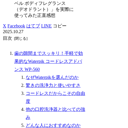
ベル ボディフレグランス
（デオドラント）」を実際に
使ってみた正直感想
X
Facebook
はてブ
LINE
コピー
2025.10.27
目次
歯の隙間までスッキリ！手軽で効
果的なWaterpik コードレスアドバ
ンス WP-560
なぜWaterpikを選んだのか
驚きの洗浄力と使いやすさ
コードレスだからこその自由
度
他の口腔洗浄器と比べての強
み
どんな人におすすめなのか