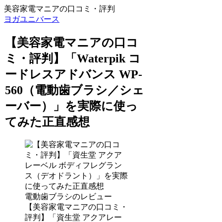
美容家電マニアの口コミ・評判
ヨガユニバース
【美容家電マニアの口コ
ミ・評判】「Waterpik コ
ードレスアドバンス WP-
560（電動歯ブラシ／シェ
ーバー）」を実際に使っ
てみた正直感想
電動歯ブラシのレビュー
【美容家電マニアの口コミ・
評判】「資生堂 アクアレー