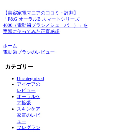
【美容家電マニアの口コミ・評判】
「P&G オーラルB スマートシリーズ
4000（電動歯ブラシ／シェーバー）」を
実際に使ってみた正直感想
ホーム
電動歯ブラシのレビュー
カテゴリー
Uncategorized
アイケアの
レビュー
オーラルケ
ア拡張
スキンケア
家電のレビ
ュー
フレグラン