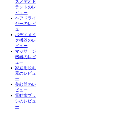
ス／デオド
ラントのレ
ビュー
ヘアドライ
ヤーのレビ
ュー
ボディメイ
ク機器のレ
ビュー
マッサージ
機器のレビ
ュー
家庭用脱毛
器のレビュ
ー
美顔器のレ
ビュー
電動歯ブラ
シのレビュ
ー