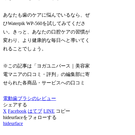
あなたも歯のケアに悩んでいるなら、ぜ
ひWaterpik WP-560を試してみてくださ
い。きっと、あなたの口腔ケアの習慣が
変わり、より健康的な毎日へと導いてく
れることでしょう。
※この記事は「ヨガユニバース｜美容家
電マニアの口コミ・評判」の編集部に寄
せられた各商品・サービスへの口コミ
電動歯ブラシのレビュー
シェアする
X
Facebook
はてブ
LINE
コピー
hideurfaceをフォローする
hideurface