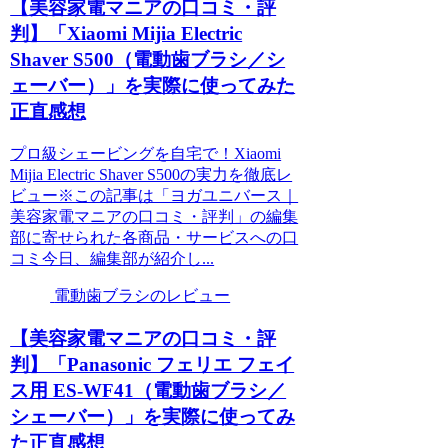
【美容家電マニアの口コミ・評
判】「Xiaomi Mijia Electric
Shaver S500（電動歯ブラシ／シ
ェーバー）」を実際に使ってみた
正直感想
プロ級シェービングを自宅で！Xiaomi
Mijia Electric Shaver S500の実力を徹底レ
ビュー※この記事は「ヨガユニバース｜
美容家電マニアの口コミ・評判」の編集
部に寄せられた各商品・サービスへの口
コミ今日、編集部が紹介し...
電動歯ブラシのレビュー
【美容家電マニアの口コミ・評
判】「Panasonic フェリエ フェイ
ス用 ES-WF41（電動歯ブラシ／
シェーバー）」を実際に使ってみ
た正直感想