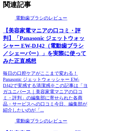
関連記事
電動歯ブラシのレビュー
【美容家電マニアの口コミ・評
判】「Panasonic ジェットウォッ
シャー EW-DJ42（電動歯ブラシ
／シェーバー）」を実際に使って
みた正直感想
毎日の口腔ケアがここまで変わる！
Panasonic ジェットウォッシャー EW-
DJ42で実感する清潔感※この記事は「ヨ
ガユニバース｜美容家電マニアの口コ
ミ・評判」の編集部に寄せられた各商
品・サービスへの口コミ今日、編集部が
紹介したいのが「...
電動歯ブラシのレビュー