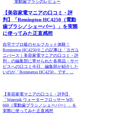
電動歯ブラシのレビュー
【美容家電マニアの口コミ・評
判】「Remington HC4250（電動
歯ブラシ／シェーバー）」を実際
に使ってみた正直感想
自宅でプロ級のセルフカット体験！
Remington HC4250※この記事は「ヨガユ
ニバース｜美容家電マニアの口コミ・評
判」の編集部に寄せられた各商品・サー
ビスへの口コミ今日、編集部が紹介した
いのが「Remington HC4250」です。...
【美容家電マニアの口コミ・評判】
「Waterpik ウォーターフロッサー WP-
660（電動歯ブラシ／シェーバー）」を
実際に使ってみた正直感想