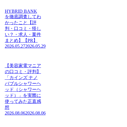
HYBRID BANK
を徹底調査してわ
かったこと【評
判・口コミ・怪し
い？・求人・案件
まとめ】【PR】
2026.05.27
2026.05.29
【美容家電マニア
の口コミ・評判】
「カインズ ナノ
バブルシャワーヘ
ッド（シャワーヘ
ッド）」を実際に
使ってみた正直感
想
2026.08.06
2026.08.06