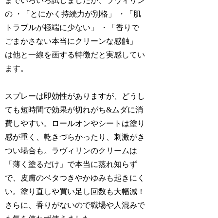
までいろいろ試しましたが、ラヴィリン
の ・「とにかく持続力が別格」 ・「肌
トラブルが極端に少ない」 ・「香りで
ごまかさない本当にクリーンな感触」
は他と一線を画する特徴だと実感してい
ます。
スプレーは即効性がありますが、どうし
ても短時間で効果が切れがち&ムダに消
費しやすい。ロールオンやシートは塗り
感が重く、乾きづらかったり、刺激がき
つい場合も。ラヴィリンのクリームは
「薄く塗るだけ」で本当に蒸れ知らず
で、皮膚のベタつきやかゆみも起きにく
い。塗り直しや買い足し回数も大幅減！
さらに、香りがないので職場や人混みで