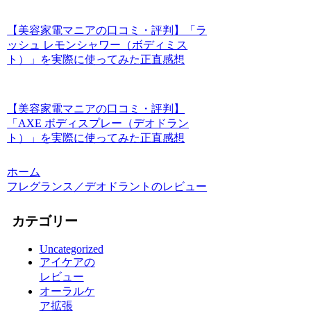
【美容家電マニアの口コミ・評判】「ラ
ッシュ レモンシャワー（ボディミス
ト）」を実際に使ってみた正直感想
【美容家電マニアの口コミ・評判】
「AXE ボディスプレー（デオドラン
ト）」を実際に使ってみた正直感想
ホーム
フレグランス／デオドラントのレビュー
カテゴリー
Uncategorized
アイケアの
レビュー
オーラルケ
ア拡張