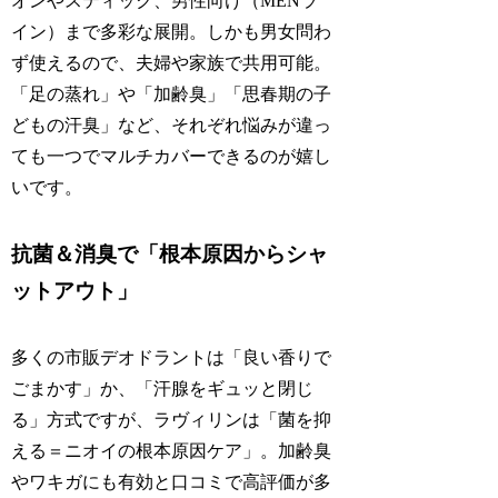
オンやスティック、男性向け（MENラ
イン）まで多彩な展開。しかも男女問わ
ず使えるので、夫婦や家族で共用可能。
「足の蒸れ」や「加齢臭」「思春期の子
どもの汗臭」など、それぞれ悩みが違っ
ても一つでマルチカバーできるのが嬉し
いです。
抗菌＆消臭で「根本原因からシャ
ットアウト」
多くの市販デオドラントは「良い香りで
ごまかす」か、「汗腺をギュッと閉じ
る」方式ですが、ラヴィリンは「菌を抑
える＝ニオイの根本原因ケア」。加齢臭
やワキガにも有効と口コミで高評価が多