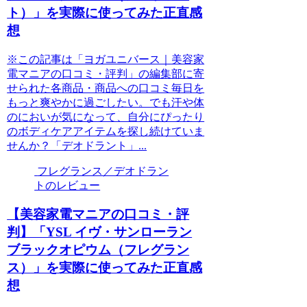
ト）」を実際に使ってみた正直感
想
※この記事は「ヨガユニバース｜美容家
電マニアの口コミ・評判」の編集部に寄
せられた各商品・商品への口コミ毎日を
もっと爽やかに過ごしたい。でも汗や体
のにおいが気になって、自分にぴったり
のボディケアアイテムを探し続けていま
せんか？「デオドラント」...
フレグランス／デオドラン
トのレビュー
【美容家電マニアの口コミ・評
判】「YSL イヴ・サンローラン
ブラックオピウム（フレグラン
ス）」を実際に使ってみた正直感
想