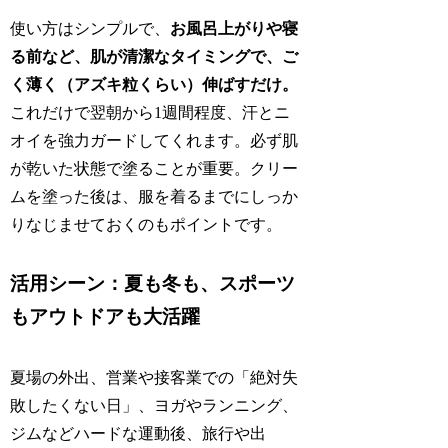
使い方はシンプルで、
お風呂上がりや寝
る前など、肌が清潔なタイミングで、ご
く薄く（アズキ粒くらい）伸ばすだけ。
これだけで翌朝から1週間程度、汗とニ
オイを強力ガードしてくれます。必ず肌
が乾いた状態で塗ることが重要。クリー
ムを塗った後は、服を着るまでにしっか
りなじませておくのもポイントです。
活用シーン：夏も冬も、スポーツ
もアウトドアも大活躍
夏場の外出、営業や接客業での「絶対失
敗したくない日」、ヨガやランニング、
ジムなどハードな運動後、旅行や出