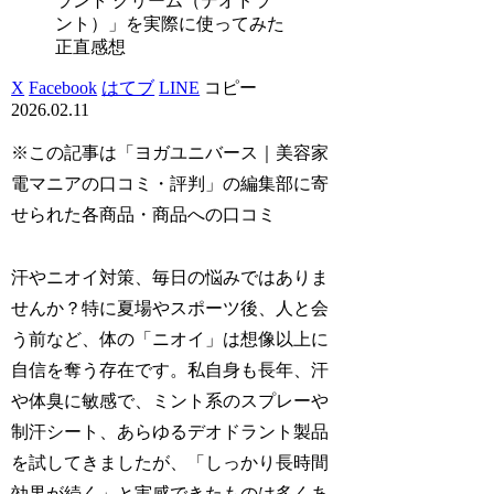
ラント クリーム（デオドラ
ント）」を実際に使ってみた
正直感想
X
Facebook
はてブ
LINE
コピー
2026.02.11
※この記事は「ヨガユニバース｜美容家
電マニアの口コミ・評判」の編集部に寄
せられた各商品・商品への口コミ
汗やニオイ対策、毎日の悩みではありま
せんか？特に夏場やスポーツ後、人と会
う前など、体の「ニオイ」は想像以上に
自信を奪う存在です。私自身も長年、汗
や体臭に敏感で、ミント系のスプレーや
制汗シート、あらゆるデオドラント製品
を試してきましたが、「しっかり長時間
効果が続く」と実感できたものは多くあ