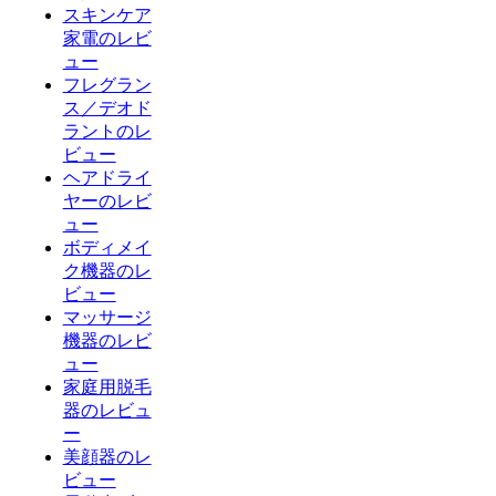
スキンケア
家電のレビ
ュー
フレグラン
ス／デオド
ラントのレ
ビュー
ヘアドライ
ヤーのレビ
ュー
ボディメイ
ク機器のレ
ビュー
マッサージ
機器のレビ
ュー
家庭用脱毛
器のレビュ
ー
美顔器のレ
ビュー