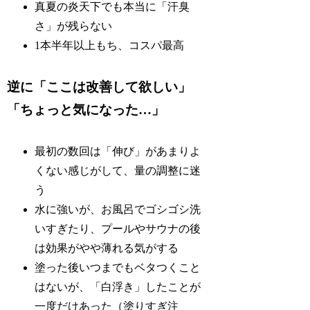
真夏の炎天下でも本当に「汗臭
さ」が残らない
1本半年以上もち、コスパ最高
逆に「ここは改善して欲しい」
「ちょっと気になった…」
最初の数回は「伸び」があまりよ
くない感じがして、量の調整に迷
う
水に強いが、お風呂でゴシゴシ洗
いすぎたり、プールやサウナの後
は効果がやや薄れる気がする
塗った後いつまでもベタつくこと
はないが、「白浮き」したことが
一度だけあった（塗りすぎ注