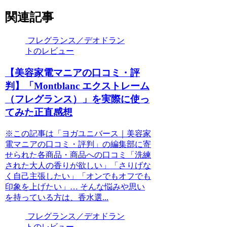
関連記事
フレグランス／デオドラン
トのレビュー
【美容家電マニアの口コミ・評
判】「Montblanc エクストレーム
（フレグランス）」を実際に使っ
てみた正直感想
※この記事は「ヨガユニバース｜美容家
電マニアの口コミ・評判」の編集部に寄
せられた各商品・商品への口コミ「洗練
された大人の香りが欲しい」「さりげな
く自己主張したい」「オンでもオフでも
印象を上げたい」… そんな悩みや思い
を持っている方は、香水選...
フレグランス／デオドラン
トのレビュー