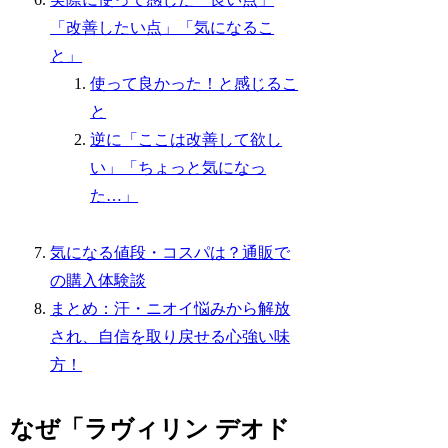
「改善したい点」「気になるこ
と」
使って良かった！と感じるこ
と
逆に「ここは改善して欲し
い」「ちょっと気になっ
た…」
気になる値段・コスパは？通販で
の購入体験談
まとめ：汗・ニオイ悩みから解放
され、自信を取り戻せる心強い味
方！
なぜ「ラヴィリン デオド