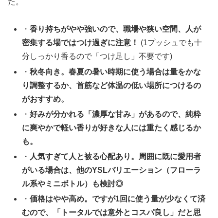
た。
・
香り持ちがやや強いので、職場や狭い空間、人が
密集する場ではつけ過ぎに注意！
(1プッシュでも十
分しっかり香るので「つけ足し」不要です)
・
秋冬向き。春夏の暑い時期に使う場合は量をかな
り調整するか、首筋など体温の低い場所につけるの
がおすすめ。
・
好みが分かれる「濃厚な甘み」があるので、純粋
に爽やかで軽い香りが好きな人には重たく感じるか
も。
・
人気すぎて人と被る心配あり。周囲に既に愛用者
がいる場合は、他のYSLバリエーション（フローラ
ル系やミニボトル）も検討◎
・
価格はやや高め。ですが1回に使う量が少なくて済
むので、「トータルでは意外とコスパ良し」だと思