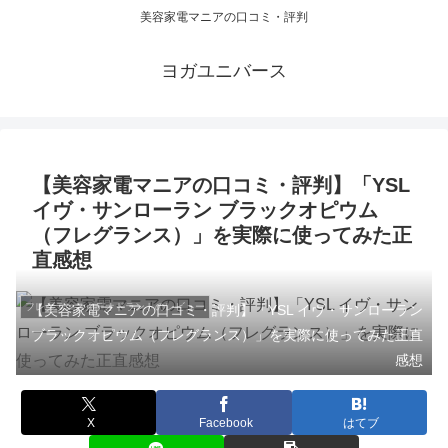
美容家電マニアの口コミ・評判
ヨガユニバース
【美容家電マニアの口コミ・評判】「YSL
イヴ・サンローラン ブラックオピウム
（フレグランス）」を実際に使ってみた正
直感想
フレグランス／デオドラントのレビュー
【美容家電マニアの口コミ・評判】「YSL イヴ・サンローラン
ブラックオピウム（フレグランス）」を実際に使ってみた正直
感想
X
Facebook
はてブ