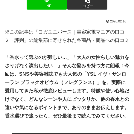
LINE
コピー
2026.02.16
※この記事は「ヨガユニバース｜美容家電マニアの口コ
ミ・評判」の編集部に寄せられた各商品・商品への口コミ
「香水って選ぶのが難しい…」「大人の女性らしい魅力を
さりげなく演出したい…」そんな悩みを持つ方に朗報！今
回は、SNSや美容雑誌でも大人気の「YSL イヴ・サンロ
ーラン ブラックオピウム（フレグランス）」を、実際に
愛用してきた私が徹底レビューします。特徴や使い心地だ
けでなく、どんなシーンや人にピッタリか、他の香水との
違いや気になるポイントまで、ありのままお伝えします。
香水選びで迷ったら、ぜひ最後まで読んでみてください。