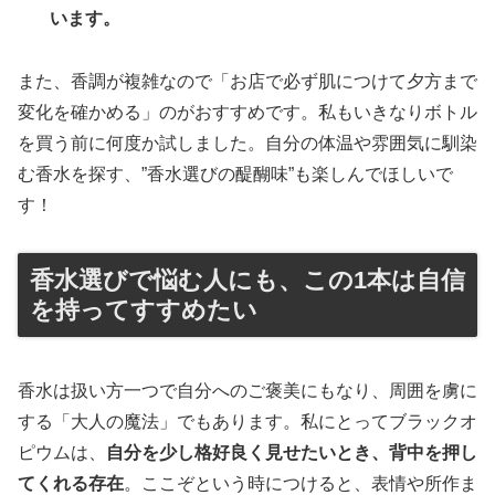
います。
また、香調が複雑なので「お店で必ず肌につけて夕方まで
変化を確かめる」のがおすすめです。私もいきなりボトル
を買う前に何度か試しました。自分の体温や雰囲気に馴染
む香水を探す、”香水選びの醍醐味”も楽しんでほしいで
す！
香水選びで悩む人にも、この1本は自信
を持ってすすめたい
香水は扱い方一つで自分へのご褒美にもなり、周囲を虜に
する「大人の魔法」でもあります。私にとってブラックオ
ピウムは、
自分を少し格好良く見せたいとき、背中を押し
てくれる存在
。ここぞという時につけると、表情や所作ま