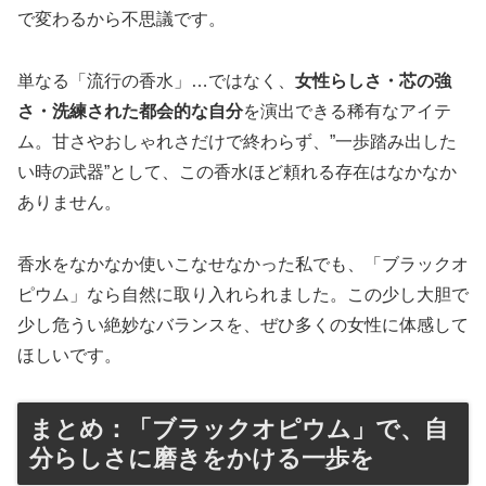
で変わるから不思議です。
単なる「流行の香水」…ではなく、
女性らしさ・芯の強
さ・洗練された都会的な自分
を演出できる稀有なアイテ
ム。甘さやおしゃれさだけで終わらず、”一歩踏み出した
い時の武器”として、この香水ほど頼れる存在はなかなか
ありません。
香水をなかなか使いこなせなかった私でも、「ブラックオ
ピウム」なら自然に取り入れられました。この少し大胆で
少し危うい絶妙なバランスを、ぜひ多くの女性に体感して
ほしいです。
まとめ：「ブラックオピウム」で、自
分らしさに磨きをかける一歩を