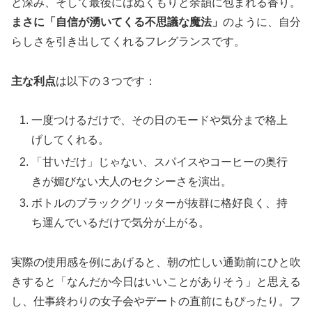
と深み、そして最後にはぬくもりと余韻に包まれる香り。
まさに「自信が湧いてくる不思議な魔法」
のように、自分
らしさを引き出してくれるフレグランスです。
主な利点
は以下の３つです：
一度つけるだけで、その日のモードや気分まで格上
げしてくれる。
「甘いだけ」じゃない、スパイスやコーヒーの奥行
きが媚びない大人のセクシーさを演出。
ボトルのブラックグリッターが抜群に格好良く、持
ち運んでいるだけで気分が上がる。
実際の使用感を例にあげると、朝の忙しい通勤前にひと吹
きすると「なんだか今日はいいことがありそう」と思える
し、仕事終わりの女子会やデートの直前にもぴったり。フ