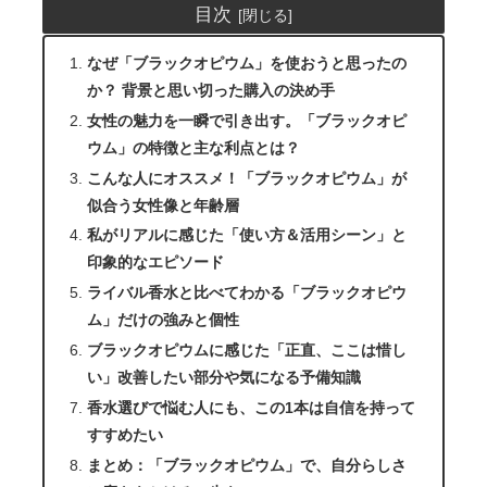
目次
なぜ「ブラックオピウム」を使おうと思ったの
か？ 背景と思い切った購入の決め手
女性の魅力を一瞬で引き出す。「ブラックオピ
ウム」の特徴と主な利点とは？
こんな人にオススメ！「ブラックオピウム」が
似合う女性像と年齢層
私がリアルに感じた「使い方＆活用シーン」と
印象的なエピソード
ライバル香水と比べてわかる「ブラックオピウ
ム」だけの強みと個性
ブラックオピウムに感じた「正直、ここは惜し
い」改善したい部分や気になる予備知識
香水選びで悩む人にも、この1本は自信を持って
すすめたい
まとめ：「ブラックオピウム」で、自分らしさ