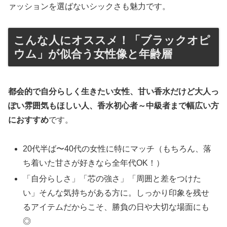
ァッションを選ばないシックさも魅力です。
こんな人にオススメ！「ブラックオピ
ウム」が似合う女性像と年齢層
都会的で自分らしく生きたい女性、甘い香水だけど大人っ
ぽい雰囲気もほしい人、香水初心者～中級者まで幅広い方
におすすめ
です。
20代半ば〜40代の女性に特にマッチ（もちろん、落
ち着いた甘さが好きなら全年代OK！）
「自分らしさ」「芯の強さ」「周囲と差をつけた
い」そんな気持ちがある方に。しっかり印象を残せ
るアイテムだからこそ、勝負の日や大切な場面にも
◎