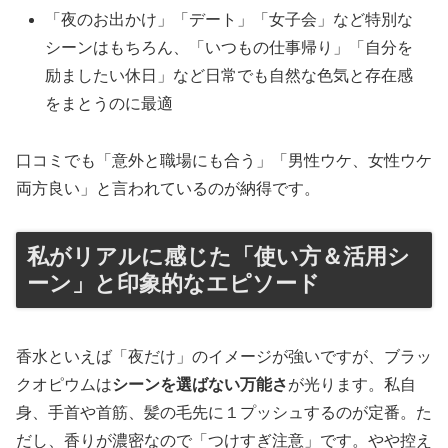
「夜のお出かけ」「デート」「女子会」など特別な
シーンはもちろん、「いつもの仕事帰り」「自分を
励ましたい休日」など日常でも自然な色気と存在感
をまとうのに最適
口コミでも「意外と職場にも合う」「男性ウケ、女性ウケ
両方良い」と言われているのが納得です。
私がリアルに感じた「使い方＆活用シ
ーン」と印象的なエピソード
香水といえば「夜だけ」のイメージが強いですが、ブラッ
クオピウムは
シーンを選ばない万能さ
が光ります。私自
身、手首や首筋、髪の毛先に１プッシュするのが定番。た
だし、香りが濃密なので「つけすぎ注意」です。やや控え