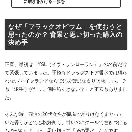
に磨きをかける一歩を
なぜ「ブラックオピウム」を使おうと
思ったのか？ 背景と思い切った購入の
決め手
正直、最初は「YSL（イヴ・サンローラン）」の名前だけ
で緊張していました。手軽なドラッグストア香水では得ら
れない”ハイブランドならではの贅沢な香り”が欲しい。で
も「派手すぎたり、個性強すぎない？」と不安もありまし
た。
そんな時、同僚の20代女性が職場でさりげなくまとって
いた香りがとても格好良く、甘いのにクールで惹きつける
ものがありました。思い切って「その香水、なんです