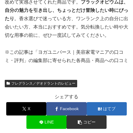
改めて実感させてくれた商品です。
ブラックオピウムは、
自分の魅力を引き出し、ちょっとだけ冒険したい時にぴっ
たり
。香水選びで迷っている方、ワンランク上の自分に出
会いたい方、本当におすすめです。気分転換したい時や大
切な用事の前に、ぜひ一度試してみてください。
※この記事は「ヨガユニバース｜美容家電マニアの口コ
ミ・評判」の編集部に寄せられた各商品・商品への口コミ
フレグランス／デオドラントのレビュー
シェアする
X
Facebook
はてブ
LINE
コピー