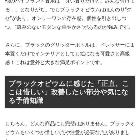
他のハイブランド香水は「良い香りだけど、みんな付けて
る…」となりがち。でもブラックオピウムはほんのり”ク
セ”があり、オンリーワンの存在感。個性を引き出しつ
つ、“嫌みのないモダンな華やかさ”があるのが強みです。
さらに、ブラックのグリッターボトルは、ドレッサーに１
本置くだけでインテリアとしても絵になる可愛さと高級
感！これは意外と大きな満足ポイントです。
ブラックオピウムに感じた「正直、こ
こは惜しい」改善したい部分や気にな
る予備知識
もちろん、どんな商品にも完璧はありません。ブラックオ
ピウムもいくつか惜しい点や注意が必要な点がありまし