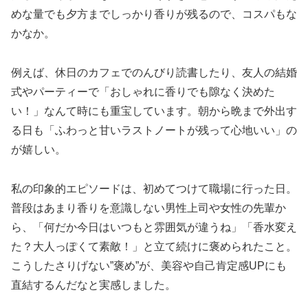
めな量でも夕方までしっかり香りが残るので、コスパもな
かなか。
例えば、休日のカフェでのんびり読書したり、友人の結婚
式やパーティーで「おしゃれに香りでも隙なく決めた
い！」なんて時にも重宝しています。朝から晩まで外出す
る日も「ふわっと甘いラストノートが残って心地いい」の
が嬉しい。
私の印象的エピソードは、初めてつけて職場に行った日。
普段はあまり香りを意識しない男性上司や女性の先輩か
ら、「何だか今日はいつもと雰囲気が違うね」「香水変え
た？大人っぽくて素敵！」と立て続けに褒められたこと。
こうしたさりげない”褒め”が、美容や自己肯定感UPにも
直結するんだなと実感しました。